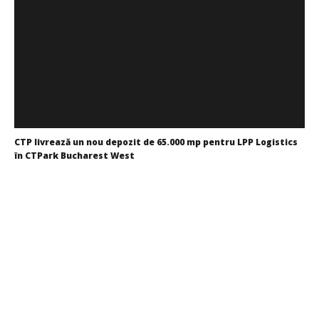
CTP livrează un nou depozit de 65.000 mp pentru LPP Logistics
în CTPark Bucharest West
Cristina
Ghimpu