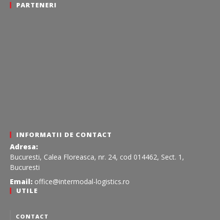
PARTENERI
INFORMATII DE CONTACT
Adresa:
Bucuresti, Calea Floreasca, nr. 24, cod 014462, Sect. 1,
Bucuresti
Email:
office@intermodal-logistics.ro
UTILE
CONTACT