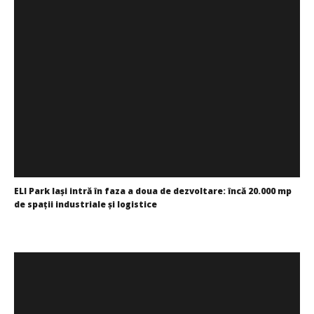
ELI Park Iaşi intră în faza a doua de dezvoltare: încă 20.000 mp
de spaţii industriale şi logistice
Cristina
Ghimpu