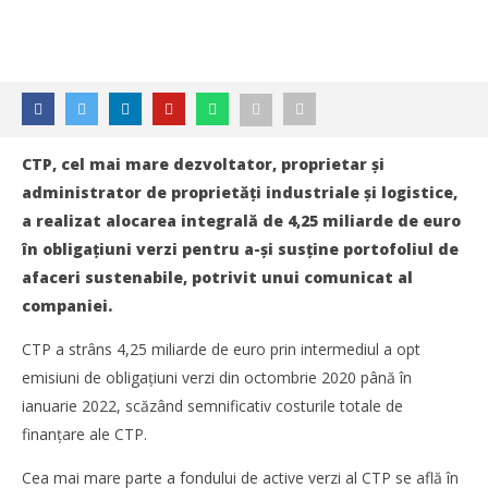
CTP, cel mai mare dezvoltator, proprietar și
administrator de proprietăți industriale și logistice,
a realizat alocarea integrală de 4,25 miliarde de euro
în obligațiuni verzi pentru a-și susține portofoliul de
afaceri sustenabile, potrivit unui comunicat al
companiei.
CTP a strâns 4,25 miliarde de euro prin intermediul a opt
emisiuni de obligațiuni verzi din octombrie 2020 până în
ianuarie 2022, scăzând semnificativ costurile totale de
finanțare ale CTP.
Cea mai mare parte a fondului de active verzi al CTP se află în
NOW VIEWING