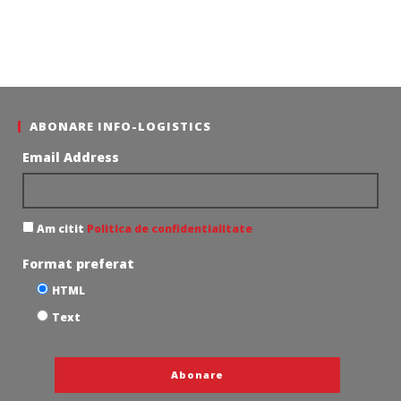
ABONARE INFO-LOGISTICS
Email Address
Am citit
Politica de confidentialitate
Format preferat
HTML
Text