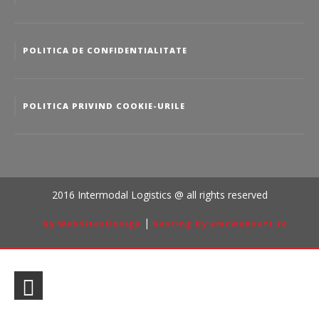
POLITICA DE CONFIDENTIALITATE
POLITICA PRIVIND COOKIE-URILE
2016 Intermodal Logistics @ all rights reserved
|
by WebSitesDesign
hosting by amcwebsoft.ro