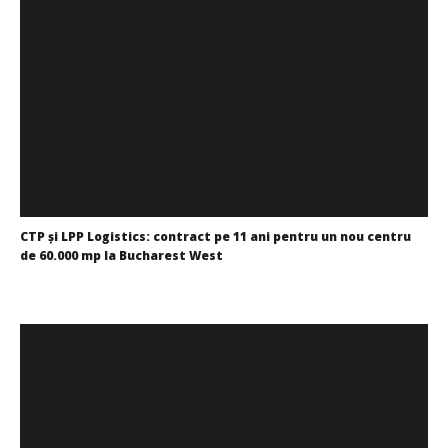
CTP și LPP Logistics: contract pe 11 ani pentru un nou centru
de 60.000 mp la Bucharest West
Cristina
Ghimpu