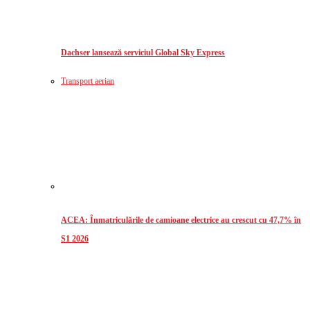
Dachser lansează serviciul Global Sky Express
Transport aerian
ACEA: Înmatriculările de camioane electrice au crescut cu 47,7% în
S1 2026