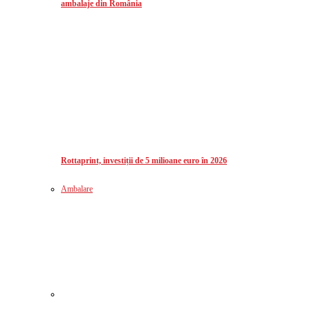
ambalaje din România
Rottaprint, investiții de 5 milioane euro în 2026
Ambalare