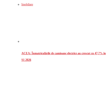
Imobiliare
ACEA: Înmatriculările de camioane electrice au crescut cu 47,7% în
S1 2026