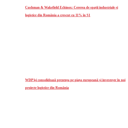
Cushman & Wakefield Echinox: Cererea de spații industriale și
logistice din România a crescut cu 11% în S1
WDP își consolidează prezența pe piața europeană și investește în noi
proiecte logistice din România