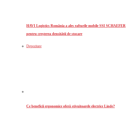
HAVI Logistics România a ales rafturile mobile SSI SCHAEFER
pentru creșterea densităţii de stocare
Depozitare
Ce beneficii ergonomice oferă stivuitoarele electrice Linde?