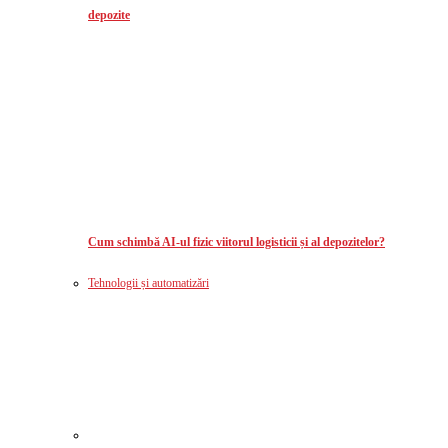
depozite
Cum schimbă AI-ul fizic viitorul logisticii și al depozitelor?
Tehnologii și automatizări