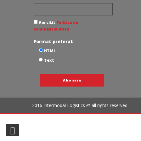
Am citit
Politica de
confidentialitate
Format preferat
HTML
Text
2016 Intermodal Logistics @ all rights reserved