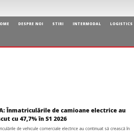
OME
DESPRE NOI
STIRI
INTERMODAL
LOGISTICS
A: Înmatriculările de camioane electrice au
cut cu 47,7% în S1 2026
iculările de vehicule comerciale electrice au continuat să crească în