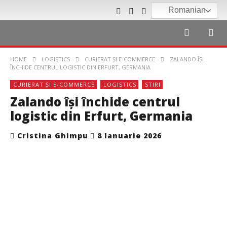
Romanian
HOME
LOGISTICS
CURIERAT ȘI E-COMMERCE
ZALANDO ÎŞI
ÎNCHIDE CENTRUL LOGISTIC DIN ERFURT, GERMANIA
CURIERAT ȘI E-COMMERCE
LOGISTICS
STIRI
Zalando îşi închide centrul
logistic din Erfurt, Germania
Cristina Ghimpu
8 Ianuarie 2026