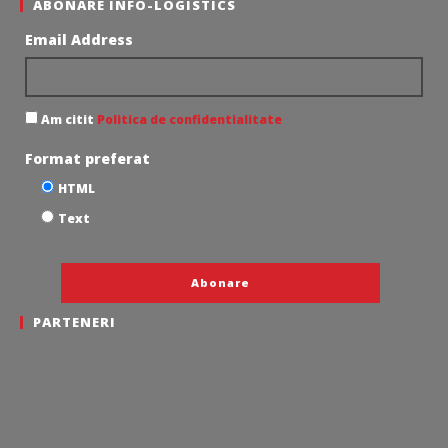
ABONARE INFO-LOGISTICS
Email Address
Am citit
Politica de confidentialitate
Format preferat
HTML
Text
PARTENERI