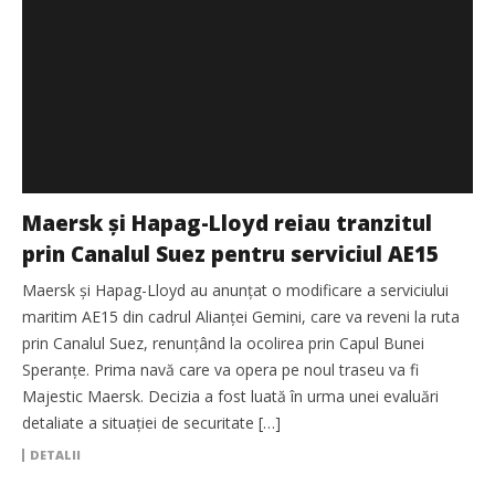
Maersk și Hapag-Lloyd reiau tranzitul
prin Canalul Suez pentru serviciul AE15
Maersk și Hapag-Lloyd au anunțat o modificare a serviciului
maritim AE15 din cadrul Alianței Gemini, care va reveni la ruta
prin Canalul Suez, renunțând la ocolirea prin Capul Bunei
Speranțe. Prima navă care va opera pe noul traseu va fi
Majestic Maersk. Decizia a fost luată în urma unei evaluări
detaliate a situației de securitate […]
DETALII