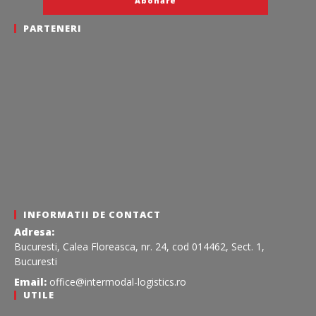
PARTENERI
INFORMATII DE CONTACT
Adresa:
Bucuresti, Calea Floreasca, nr. 24, cod 014462, Sect. 1,
Bucuresti
Email:
office@intermodal-logistics.ro
UTILE