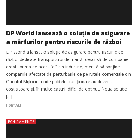
DP World lansează o soluție de asigurare
a mărfurilor pentru riscurile de război
DP World a lansat o soluție de asigurare pentru riscurile de
război dedicate transportului de marfă, descrisă de companie
drept „prima de acest fel” din industrie, menită să sprijine
companiile afectate de perturbările de pe rutele comerciale din
Orientul Mijlociu, unde polițele tradiționale au devenit
costisitoare și, în multe cazuri, dificil de obținut. Noua soluție
[…]
DETALII
ECHIPAMENTE