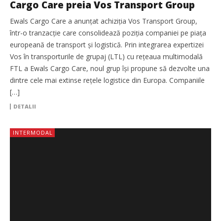
Cargo Care preia Vos Transport Group
Ewals Cargo Care a anunțat achiziția Vos Transport Group,
într-o tranzacție care consolidează poziția companiei pe piața
europeană de transport și logistică. Prin integrarea expertizei
Vos în transporturile de grupaj (LTL) cu rețeaua multimodală
FTL a Ewals Cargo Care, noul grup își propune să dezvolte una
dintre cele mai extinse rețele logistice din Europa. Companiile
[…]
DETALII
INTERMODAL