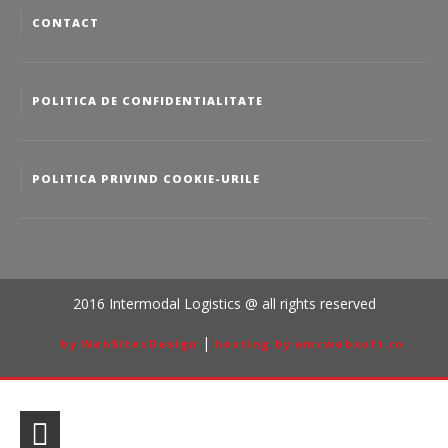
CONTACT
POLITICA DE CONFIDENTIALITATE
POLITICA PRIVIND COOKIE-URILE
2016 Intermodal Logistics @ all rights reserved
|
by WebSitesDesign
hosting by amcwebsoft.ro