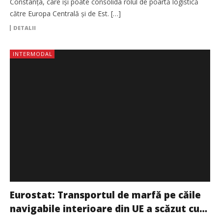
Constanța, care își poate consolida rolul de poartă logistică
către Europa Centrală și de Est. […]
DETALII
INTERMODAL
Eurostat: Transportul de marfă pe căile
navigabile interioare din UE a scăzut cu