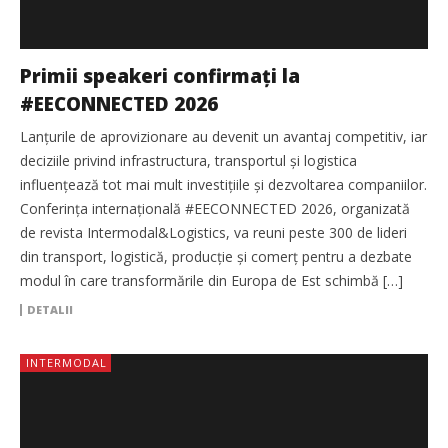
Primii speakeri confirmați la
#EECONNECTED 2026
Lanțurile de aprovizionare au devenit un avantaj competitiv, iar
deciziile privind infrastructura, transportul și logistica
influențează tot mai mult investițiile și dezvoltarea companiilor.
Conferința internațională #EECONNECTED 2026, organizată
de revista Intermodal&Logistics, va reuni peste 300 de lideri
din transport, logistică, producție și comerț pentru a dezbate
modul în care transformările din Europa de Est schimbă […]
DETALII
INTERMODAL