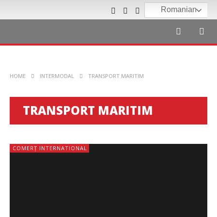
Romanian
HOME
INTERMODAL
TRANSPORT MARITIM
TRANSPORT MARITIM
COMERȚ INTERNATIONAL