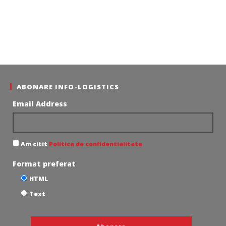
ABONARE INFO-LOGISTICS
Email Address
Am citit
Politica de confidentialitate
Format preferat
HTML
Text