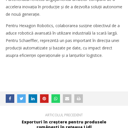
accelera inovația în producție și de a dezvolta soluții autonome
de nouă generație.
Pentru Hexagon Robotics, colaborarea susține obiectivul de a
aduce robotică avansată în utilizare industrială la scară largă.
Pentru Schaeffler, reprezintă un pas important în direcția unei
producții automatizate și bazate pe date, cu impact direct
asupra eficienței operaționale și a lanțurilor logistice.
ARTICOLUL PRECEDENT
Exporturi în creștere pentru produsele
românești în rețeaua Lidl