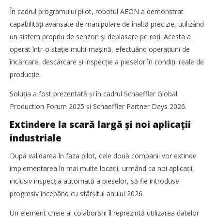
În cadrul programului pilot, robotul AEON a demonstrat
capabilități avansate de manipulare de înaltă precizie, utilizând
un sistem propriu de senzori și deplasare pe roți. Acesta a
operat într-o stație multi-mașină, efectuând operațiuni de
încărcare, descărcare și inspecție a pieselor în condiții reale de
producție.
Soluția a fost prezentată și în cadrul Schaeffler Global
Production Forum 2025 și Schaeffler Partner Days 2026.
Extindere la scară largă și noi aplicații
industriale
După validarea în faza pilot, cele două companii vor extinde
implementarea în mai multe locații, urmând ca noi aplicații,
inclusiv inspecția automată a pieselor, să fie introduse
progresiv începând cu sfârșitul anului 2026.
Un element cheie al colaborării îl reprezintă utilizarea datelor