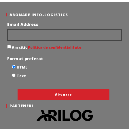
ABONARE INFO-LOGISTICS
Email Address
Am citit
Politica de confidentialitate
Format preferat
HTML
Text
PARTENERI