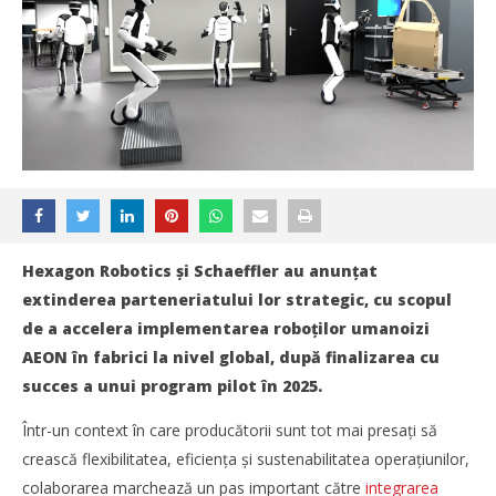
Hexagon Robotics și Schaeffler au anunțat
extinderea parteneriatului lor strategic, cu scopul
de a accelera implementarea roboților umanoizi
AEON în fabrici la nivel global, după finalizarea cu
succes a unui program pilot în 2025.
Într-un context în care producătorii sunt tot mai presați să
crească flexibilitatea, eficiența și sustenabilitatea operațiunilor,
colaborarea marchează un pas important către
integrarea