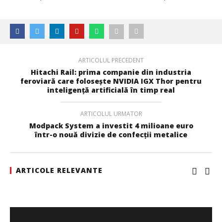
ARTICOLUL PRECEDENT
Hitachi Rail: prima companie din industria
feroviară care folosește NVIDIA IGX Thor pentru
inteligenţă artificială în timp real
ARTICOLUL URMATOR
Modpack System a investit 4 milioane euro
într-o nouă divizie de confecții metalice
ARTICOLE RELEVANTE