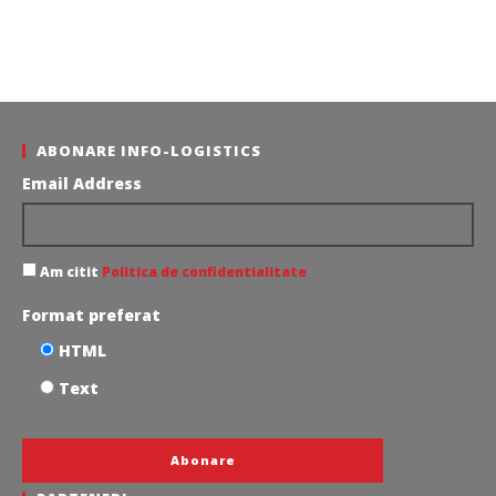
ABONARE INFO-LOGISTICS
Email Address
Am citit
Politica de confidentialitate
Format preferat
HTML
Text