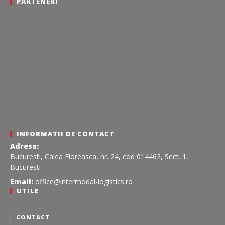
PARTENERI
INFORMATII DE CONTACT
Adresa:
Bucuresti, Calea Floreasca, nr. 24, cod 014462, Sect. 1,
Bucuresti
Email:
office@intermodal-logistics.ro
UTILE
CONTACT