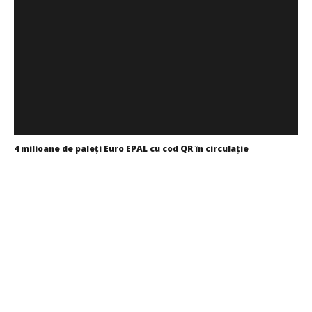
4 milioane de paleți Euro EPAL cu cod QR în circulație
Cristina
Ghimpu