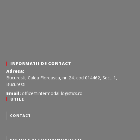
INFORMATII DE CONTACT
Adresa:
Bucuresti, Calea Floreasca, nr. 24, cod 014462, Sect. 1,
Bucuresti
Email:
office@intermodal-logistics.ro
UTILE
CONTACT
POLITICA DE CONFIDENTIALITATE