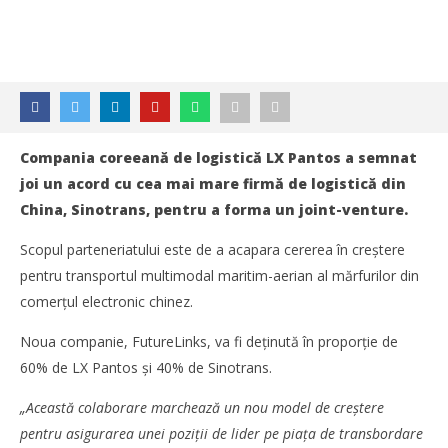
Compania coreeană de logistică LX Pantos a semnat
joi un acord cu cea mai mare firmă de logistică din
China, Sinotrans, pentru a forma un joint-venture.
Scopul parteneriatului este de a acapara cererea în creștere
pentru transportul multimodal maritim-aerian al mărfurilor din
comerțul electronic chinez.
Noua companie, FutureLinks, va fi deținută în proporție de
60% de LX Pantos și 40% de Sinotrans.
„Această colaborare marchează un nou model de creștere
pentru asigurarea unei poziții de lider pe piața de transbordare