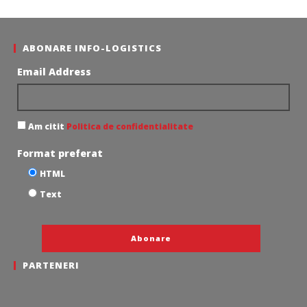
ABONARE INFO-LOGISTICS
Email Address
Am citit
Politica de confidentialitate
Format preferat
HTML
Text
PARTENERI