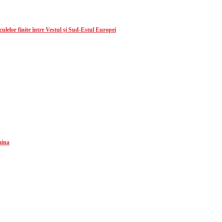
lelor finite între Vestul și Sud-Estul Europei
aina