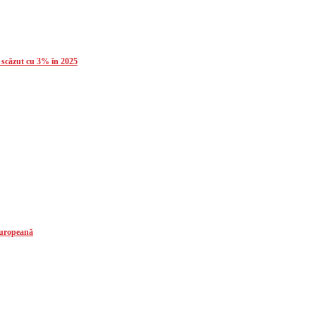
a scăzut cu 3% în 2025
 europeană