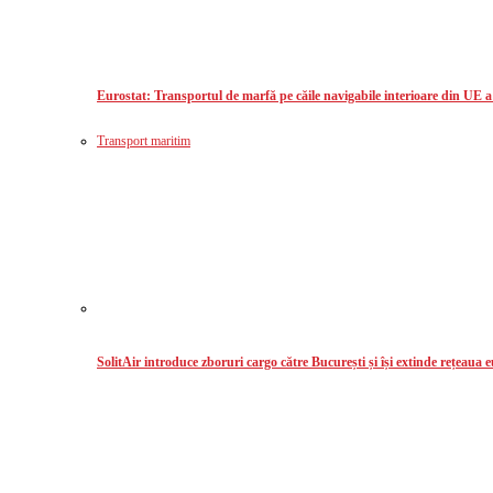
Eurostat: Transportul de marfă pe căile navigabile interioare din UE 
Transport maritim
SolitAir introduce zboruri cargo către București și își extinde rețeaua