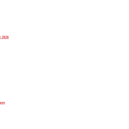
1 2026
euro