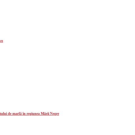
lvo
ului de marfă în regiunea Mării Negre