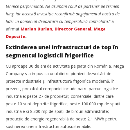
tehnice performante. Ne asumăm rolul de partener pe termen
lung, iar această investiție reconfirmă angajamentul nostru de
lider în domeniul depozitării cu temperatură controlată,”
a
afirmat
Marian Burlan, Director General, Mega
Depozite
.
Extinderea unei infrastructuri de top în
segmentul logisticii frigorifice
SAMEDAY a finalizat tranzacția de achiziție a Cargus
Cu aproape 30 de ani de activitate pe piața din România, Mega
Redacția
Company s-a impus ca unul dintre pionierii dezvoltării de
proiecte industriale și infrastructură frigorifică modernă. În
prezent, portofoliul companiei include patru parcuri logistice
industriale; peste 27 de proprietăți comerciale, dintre care
peste 10 sunt depozite frigorifice; peste 100.000 mp de spații
industriale și 8.300 mp de spații de birouri administrate;
producție de energie regenerabilă de peste 2,1 MWh pentru
susținerea unei infrastructuri autosustenabile.