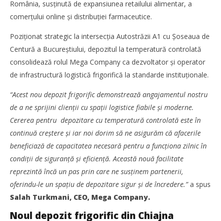
România, susținută de expansiunea retailului alimentar, a
Mega Company investește într-un nou depozit cu
comerțului online și distribuției farmaceutice.
temperatură controlată
Redacția
Poziționat strategic la intersecția Autostrăzii A1 cu Șoseaua de
Centură a Bucureștiului, depozitul la temperatură controlată
consolidează rolul Mega Company ca dezvoltator și operator
de infrastructură logistică frigorifică la standarde instituționale.
“Acest nou depozit frigorific demonstrează angajamentul nostru
de a ne sprijini clienții cu spații logistice fiabile și moderne.
Cererea pentru depozitare cu temperatură controlată este în
continuă creștere și iar noi dorim să ne asigurăm că afacerile
beneficiază de capacitatea necesară pentru a funcționa zilnic în
condiții de siguranță și eficiență. Această nouă facilitate
reprezintă încă un pas prin care ne susținem partenerii,
Noua conexiune ferry Batumi–Constanța susține
oferindu-le un spațiu de depozitare sigur și de încredere.”
a spus
dezvoltarea transportului de marfă în regiunea Mării
Salah Turkmani, CEO, Mega Company.
Negre
Noul depozit frigorific din Chiajna
Redacția