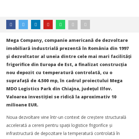
Mega Company, companie americană de dezvoltare
imobiliară industrială prezentă în România din 1997
și dezvoltator al uneia dintre cele mai mari facilități
frigorifice din Europa de Est
, a finalizat construcția
nou depozit
cu temperatură controlată, cu o
suprafață de 4.500 mp, în cadrul proiectului Mega
MDO Logistics Park din Chiajna, județul Ilfov
.
V
aloarea investiției
se ridică
la aproximativ 10
milioane EUR.
Noua dezvoltare vine într-un context de creștere structurală
accelerată a cererii pentru spații logistice frigorifice și
NOW VIEWING
infrastructură de depozitare la temperatură controlată în