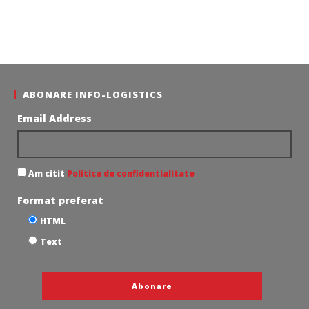
ABONARE INFO-LOGISTICS
Email Address
Am citit
Politica de confidentialitate
Format preferat
HTML
Text