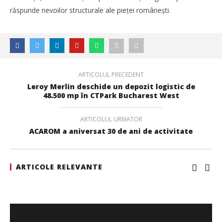
răspunde nevoilor structurale ale pieței românești.
ARTICOLUL PRECEDENT
Leroy Merlin deschide un depozit logistic de
48.500 mp în CTPark Bucharest West
ARTICOLUL URMATOR
ACAROM a aniversat 30 de ani de activitate
ARTICOLE RELEVANTE