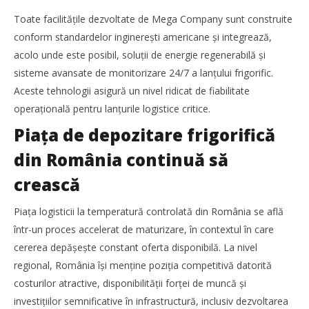
Toate facilitățile dezvoltate de Mega Company sunt construite
conform standardelor inginerești americane și integrează,
acolo unde este posibil, soluții de energie regenerabilă și
sisteme avansate de monitorizare 24/7 a lanțului frigorific.
WDP își consolidează prezența pe piața europeană și
Aceste tehnologii asigură un nivel ridicat de fiabilitate
investește în noi proiecte logistice din România
Redacția
operațională pentru lanțurile logistice critice.
Piața de depozitare frigorifică
din România continuă să
crească
Piața logisticii la temperatură controlată din România se află
într-un proces accelerat de maturizare, în contextul în care
cererea depășește constant oferta disponibilă. La nivel
regional, România își menține poziția competitivă datorită
costurilor atractive, disponibilității forței de muncă și
investițiilor semnificative în infrastructură, inclusiv dezvoltarea