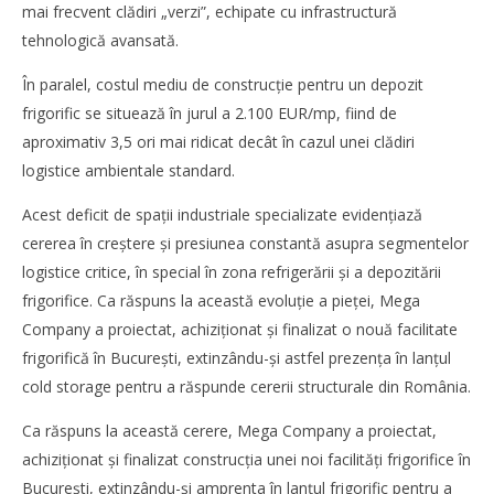
mai frecvent clădiri „verzi”, echipate cu infrastructură
tehnologică avansată.
În paralel, costul mediu de construcție pentru un depozit
frigorific se situează în jurul a 2.100 EUR/mp, fiind de
aproximativ 3,5 ori mai ridicat decât în cazul unei clădiri
logistice ambientale standard.
Acest deficit de spații industriale specializate evidențiază
cererea în creștere și presiunea constantă asupra segmentelor
logistice critice, în special în zona refrigerării și a depozitării
frigorifice. Ca răspuns la această evoluție a pieței, Mega
Company a proiectat, achiziționat și finalizat o nouă facilitate
frigorifică în București, extinzându-și astfel prezența în lanțul
cold storage pentru a răspunde cererii structurale din România.
Ca răspuns la această cerere, Mega Company a proiectat,
achiziționat și finalizat construcția unei noi facilități frigorifice în
București, extinzându-și amprenta în lanțul frigorific pentru a