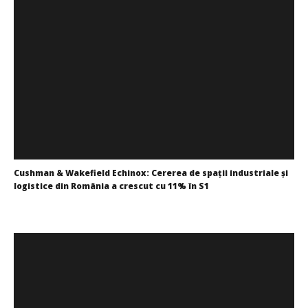
Cushman & Wakefield Echinox: Cererea de spații industriale și
logistice din România a crescut cu 11% în S1
Redacția