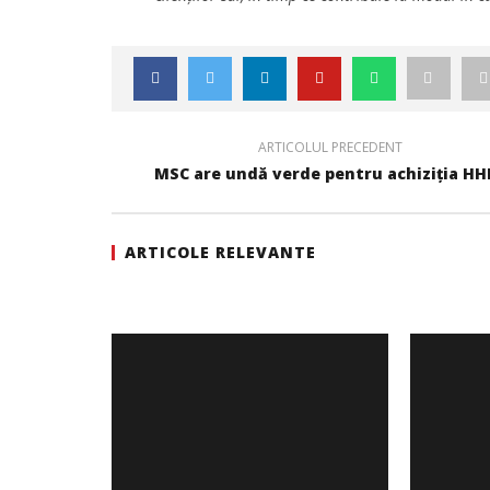
ARTICOLUL PRECEDENT
MSC are undă verde pentru achiziția HH
ARTICOLE RELEVANTE