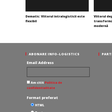
Dematic: Viitorul intralogisticii este
Viitorul de
flexibil
transformă
modernă
Redacția
Redacția
ABONARE INFO-LOGISTICS
PART
Email Address
Am citit
Politica de
confidentialitate
Format preferat
HTML