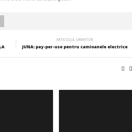
ARTICOLUL URMATOR
LA
JUNA: pay-per-use pentru camioanele electrice