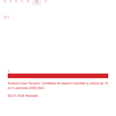
now viewing
Analiză Clean Recycle: Cantitatea de deșeuri importate a crescut de 19
ori în perioada 2008-2024
02-07-2026
Redacția