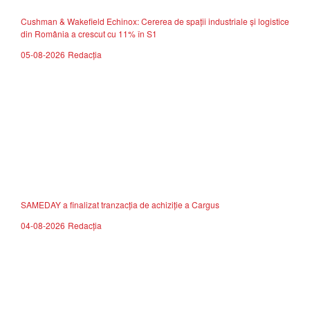
Cushman & Wakefield Echinox: Cererea de spații industriale și logistice
din România a crescut cu 11% în S1
05-08-2026
Redacția
SAMEDAY a finalizat tranzacția de achiziție a Cargus
04-08-2026
Redacția