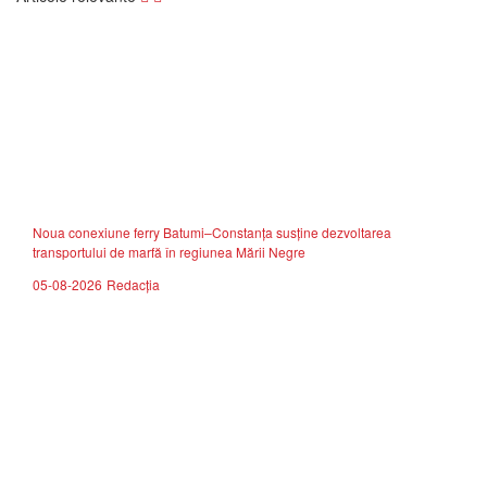
Noua conexiune ferry Batumi–Constanța susține dezvoltarea
transportului de marfă în regiunea Mării Negre
05-08-2026
Redacția