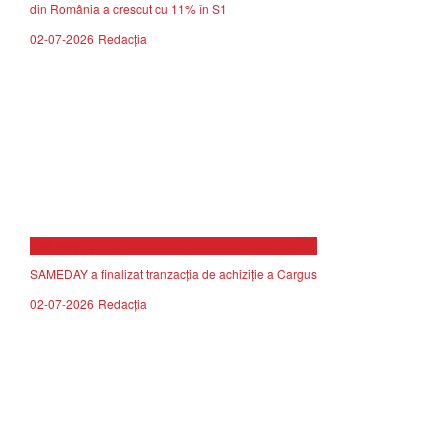
din România a crescut cu 11% în S1
02-07-2026
Redacția
now playing
SAMEDAY a finalizat tranzacția de achiziție a Cargus
02-07-2026
Redacția