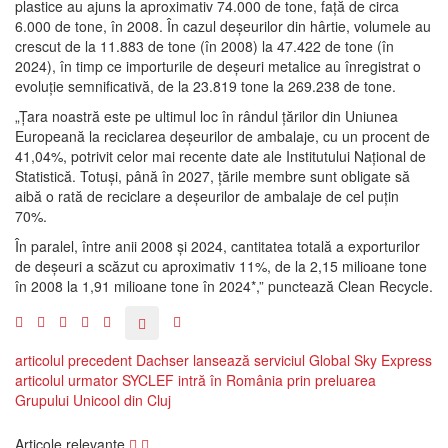
plastice au ajuns la aproximativ 74.000 de tone, faţă de circa
6.000 de tone, în 2008. În cazul deşeurilor din hârtie, volumele au
crescut de la 11.883 de tone (în 2008) la 47.422 de tone (în
2024), în timp ce importurile de deşeuri metalice au înregistrat o
evoluţie semnificativă, de la 23.819 tone la 269.238 de tone.
„Ţara noastră este pe ultimul loc în rândul ţărilor din Uniunea
Europeană la reciclarea deşeurilor de ambalaje, cu un procent de
41,04%, potrivit celor mai recente date ale Institutului Naţional de
Statistică. Totuşi, până în 2027, ţările membre sunt obligate să
aibă o rată de reciclare a deşeurilor de ambalaje de cel puţin
70%.
În paralel, între anii 2008 şi 2024, cantitatea totală a exporturilor
de deşeuri a scăzut cu aproximativ 11%, de la 2,15 milioane tone
în 2008 la 1,91 milioane tone în 2024*,” punctează Clean Recycle.
articolul precedent
Dachser lansează serviciul Global Sky Express
articolul urmator
SYCLEF intră în România prin preluarea
Grupului Unicool din Cluj
Articole relevante