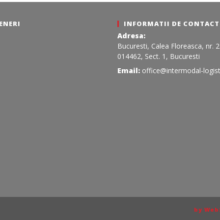
ENERI
INFORMATII DE CONTACT
Adresa:
Bucuresti, Calea Floreasca, nr. 
014462, Sect. 1, Bucuresti
Email:
office@intermodal-logist
by Web