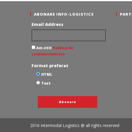
ABONARE INFO-LOGISTICS
PART
Email Address
Am citit
Politica de
confidentialitate
Format preferat
HTML
Text
2016 Intermodal Logistics @ all rights reserved