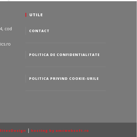
UTILE
24, cod
CONTACT
ics.ro
POLITICA DE CONFIDENTIALITATE
POLITICA PRIVIND COOKIE-URILE
|
SitesDesign
hosting by amcwebsoft.ro