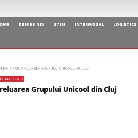
OME
DESPRE NOI
STIRI
INTERMODAL
LOGISTICS
ROMÂNIA PRIN PRELUAREA GRUPULUI UNICOOL DIN CLUJ
UTOMATIZĂRI
reluarea Grupului Unicool din Cluj