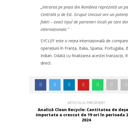
„Intrarea pe piața din România reprezintă un pa
Centrală și de Est. Grupul Unicool are un potenția
fideli – exact tipul de parteneri locali pe care do
internaționale.”
SYCLEF este o rețea internațională de companii sp
operațiuni în Franța, Italia, Spania, Portugalia,
Indian. Odată cu finalizarea acestei tranzacții,
direct.
ARTICOLUL PRECEDENT
Analiză Clean Recycle: Cantitatea de deșe
importate a crescut de 19 ori în perioada 
2024