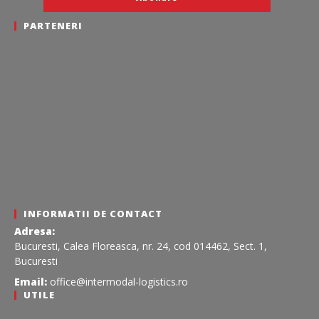
PARTENERI
INFORMATII DE CONTACT
Adresa:
Bucuresti, Calea Floreasca, nr. 24, cod 014462, Sect. 1,
Bucuresti
Email:
office@intermodal-logistics.ro
UTILE