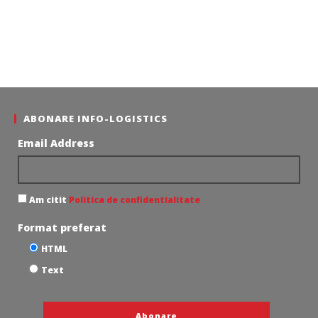
ABONARE INFO-LOGISTICS
Email Address
Am citit
Politica de confidentialitate
Format preferat
HTML
Text