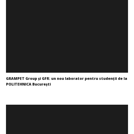
GRAMPET Group și GFR: un nou laborator pentru studenții de la
POLITEHNICA București
Mariana
Pătru