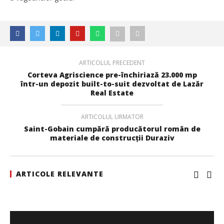
ARTICOLUL PRECEDENT
Corteva Agriscience pre-închiriază 23.000 mp
într-un depozit built-to-suit dezvoltat de Lazăr
Real Estate
ARTICOLUL URMATOR
Saint-Gobain cumpără producătorul român de
materiale de construcții Duraziv
ARTICOLE RELEVANTE