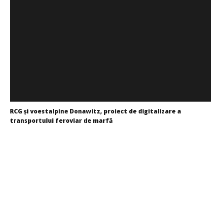
RCG și voestalpine Donawitz, proiect de digitalizare a
transportului feroviar de marfă
Redacția