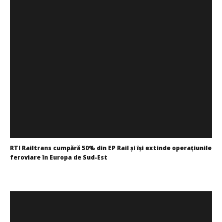
RTI Railtrans cumpără 50% din EP Rail și își extinde operațiunile
feroviare în Europa de Sud-Est
Redacția