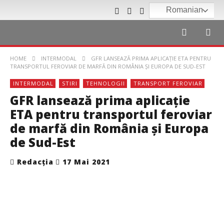
Romanian
HOME
INTERMODAL
GFR LANSEAZĂ PRIMA APLICAȚIE ETA PENTRU
TRANSPORTUL FEROVIAR DE MARFĂ DIN ROMÂNIA ȘI EUROPA DE SUD-EST
INTERMODAL
STIRI
TEHNOLOGII
TRANSPORT FEROVIAR
GFR lansează prima aplicație
ETA pentru transportul feroviar
de marfă din România și Europa
de Sud-Est
Redacția
17 Mai 2021