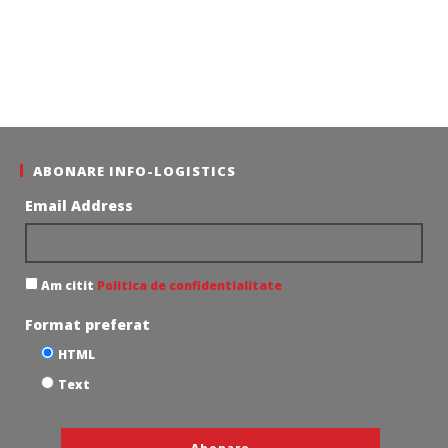
ABONARE INFO-LOGISTICS
Email Address
Am citit
Politica de confidentialitate
Format preferat
HTML
Text