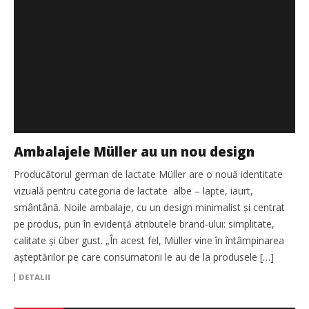
Ambalajele Müller au un nou design
Producătorul german de lactate Müller are o nouă identitate
vizuală pentru categoria de lactate albe – lapte, iaurt,
smântână. Noile ambalaje, cu un design minimalist și centrat
pe produs, pun în evidență atributele brand-ului: simplitate,
calitate și über gust. „În acest fel, Müller vine în întâmpinarea
așteptărilor pe care consumatorii le au de la produsele […]
DETALII