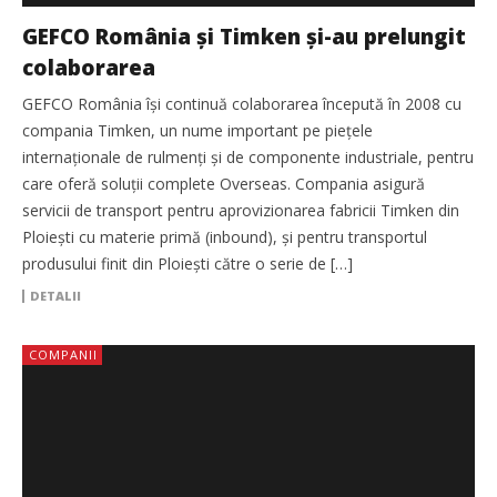
GEFCO România și Timken și-au prelungit
colaborarea
GEFCO România îşi continuă colaborarea începută în 2008 cu
compania Timken, un nume important pe pieţele
internaţionale de rulmenţi şi de componente industriale, pentru
care oferă soluţii complete Overseas. Compania asigură
servicii de transport pentru aprovizionarea fabricii Timken din
Ploieşti cu materie primă (inbound), şi pentru transportul
produsului finit din Ploieşti către o serie de […]
DETALII
COMPANII