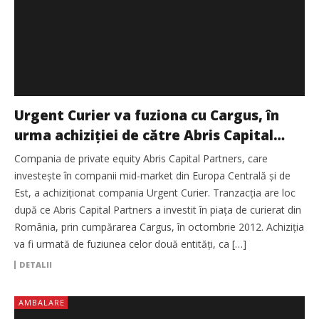
Urgent Curier va fuziona cu Cargus, în
urma achiziției de către Abris Capital
Partners
Compania de private equity Abris Capital Partners, care
investește în companii mid-market din Europa Centrală și de
Est, a achiziționat compania Urgent Curier. Tranzacția are loc
după ce Abris Capital Partners a investit în piața de curierat din
România, prin cumpărarea Cargus, în octombrie 2012. Achiziția
va fi urmată de fuziunea celor două entități, ca […]
DETALII
AMBALARE