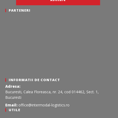
PARTENERI
INFORMATII DE CONTACT
Adresa:
Bucuresti, Calea Floreasca, nr. 24, cod 014462, Sect. 1,
Bucuresti
Email:
office@intermodal-logistics.ro
UTILE