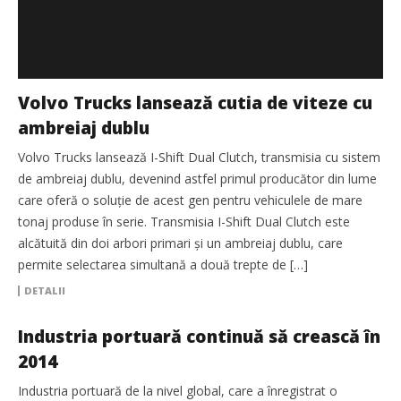
Volvo Trucks lansează cutia de viteze cu
ambreiaj dublu
Volvo Trucks lansează I-Shift Dual Clutch, transmisia cu sistem
de ambreiaj dublu, devenind astfel primul producător din lume
care oferă o soluţie de acest gen pentru vehiculele de mare
tonaj produse în serie. Transmisia I-Shift Dual Clutch este
alcătuită din doi arbori primari şi un ambreiaj dublu, care
permite selectarea simultană a două trepte de […]
DETALII
Industria portuară continuă să crească în
2014
Industria portuară de la nivel global, care a înregistrat o