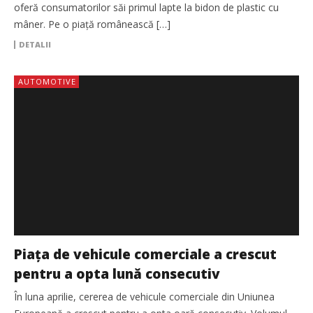
oferă consumatorilor săi primul lapte la bidon de plastic cu
mâner. Pe o piață românească […]
DETALII
AUTOMOTIVE
Piața de vehicule comerciale a crescut
pentru a opta lună consecutiv
În luna aprilie, cererea de vehicule comerciale din Uniunea