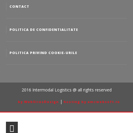
CONTACT
POLITICA DE CONFIDENTIALITATE
POLITICA PRIVIND COOKIE-URILE
2016 Intermodal Logistics @ all rights reserved
|
by WebSitesDesign
hosting by amcwebsoft.ro