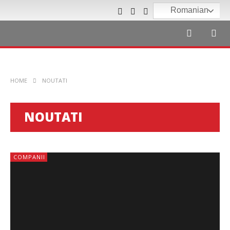
Romanian
HOME
NOUTATI
NOUTATI
COMPANII