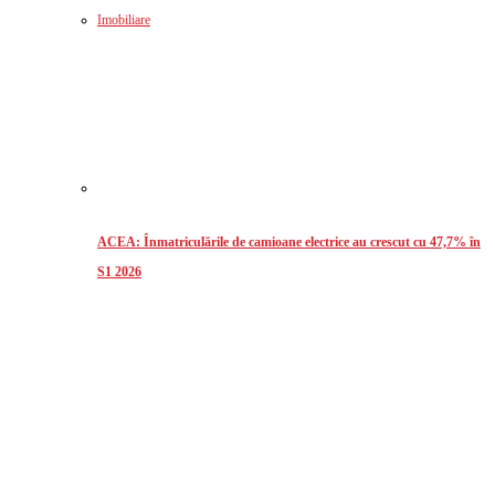
Imobiliare
ACEA: Înmatriculările de camioane electrice au crescut cu 47,7% în
S1 2026