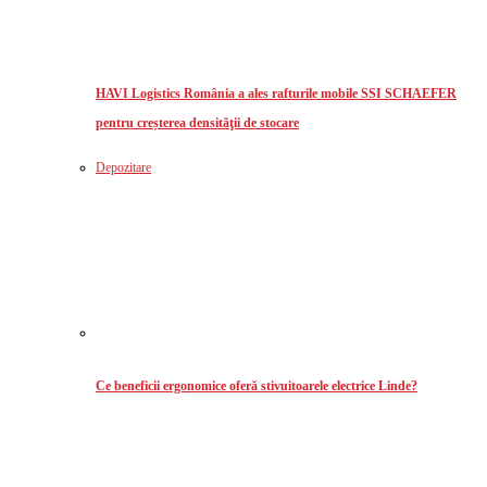
HAVI Logistics România a ales rafturile mobile SSI SCHAEFER
pentru creșterea densităţii de stocare
Depozitare
Ce beneficii ergonomice oferă stivuitoarele electrice Linde?