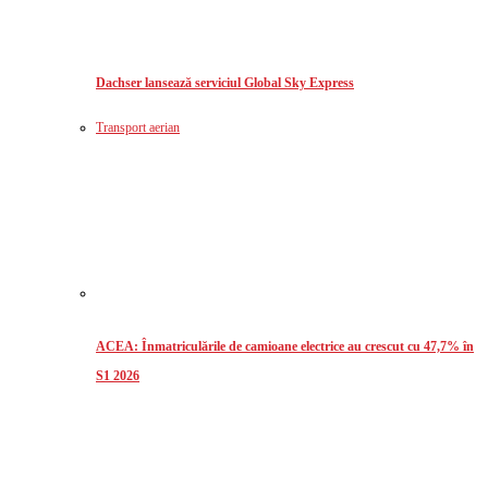
Dachser lansează serviciul Global Sky Express
Transport aerian
ACEA: Înmatriculările de camioane electrice au crescut cu 47,7% în
S1 2026