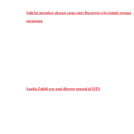
SolitAir introduce zboruri cargo către București și își extinde rețeaua
europeană
Saadia Zahidi este noul director general al IATA