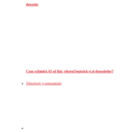
depozite
Cum schimbă AI-ul fizic viitorul logisticii și al depozitelor?
Tehnologii și automatizări