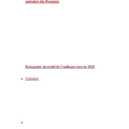
ambalaje din România
Rottaprint, investiții de 5 milioane euro în 2026
Ambalare