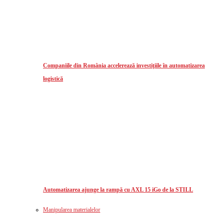
Companiile din România accelerează investiţiile în automatizarea
logistică
Automatizarea ajunge la rampă cu AXL 15 iGo de la STILL
Manipularea materialelor