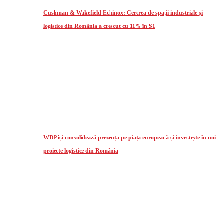
Cushman & Wakefield Echinox: Cererea de spații industriale și
logistice din România a crescut cu 11% în S1
WDP își consolidează prezența pe piața europeană și investește în noi
proiecte logistice din România