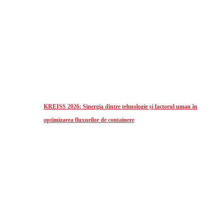
KREISS 2026: Sinergia dintre tehnologie și factorul uman în
optimizarea fluxurilor de containere