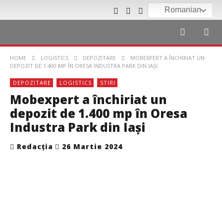
Romanian
HOME
LOGISTICS
DEPOZITARE
MOBEXPERT A ÎNCHIRIAT UN
DEPOZIT DE 1.400 MP ÎN ORESA INDUSTRA PARK DIN IAȘI
DEPOZITARE
LOGISTICS
STIRI
Mobexpert a închiriat un
depozit de 1.400 mp în Oresa
Industra Park din Iași
Redacția
26 Martie 2024