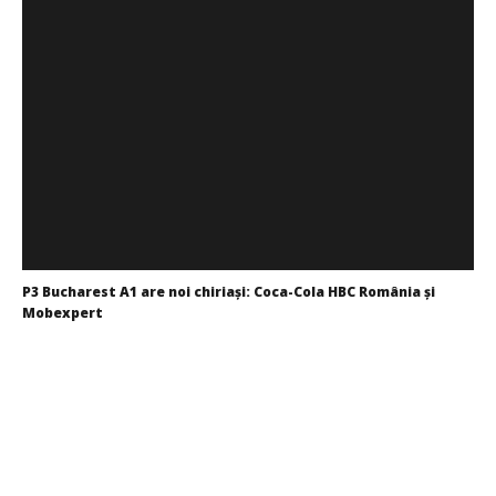
P3 Bucharest A1 are noi chiriași: Coca-Cola HBC România și
Mobexpert
Redacția