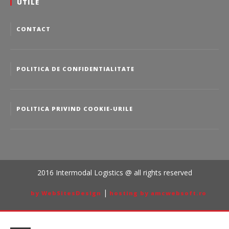
UTILE
CONTACT
POLITICA DE CONFIDENTIALITATE
POLITICA PRIVIND COOKIE-URILE
2016 Intermodal Logistics @ all rights reserved
|
by WebSitesDesign
hosting by amcwebsoft.ro