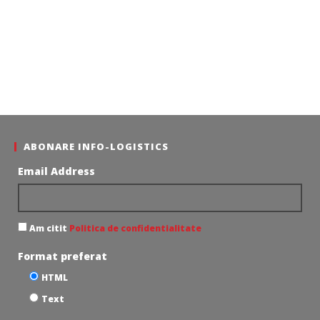
ABONARE INFO-LOGISTICS
Email Address
Am citit
Politica de confidentialitate
Format preferat
HTML
Text