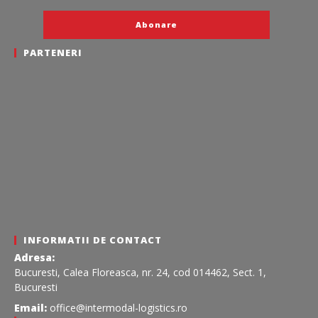
PARTENERI
INFORMATII DE CONTACT
Adresa:
Bucuresti, Calea Floreasca, nr. 24, cod 014462, Sect. 1,
Bucuresti
Email:
office@intermodal-logistics.ro