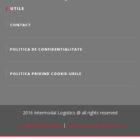
UTILE
CONTACT
POLITICA DE CONFIDENTIALITATE
POLITICA PRIVIND COOKIE-URILE
2016 Intermodal Logistics @ all rights reserved
|
by WebSitesDesign
hosting by amcwebsoft.ro