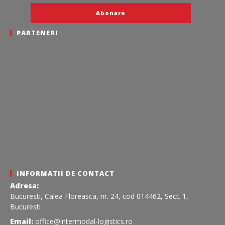
PARTENERI
INFORMATII DE CONTACT
Adresa:
Bucuresti, Calea Floreasca, nr. 24, cod 014462, Sect. 1,
Bucuresti
Email:
office@intermodal-logistics.ro