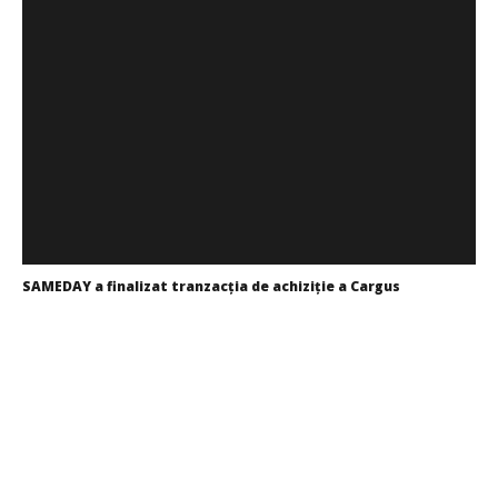
Redacția
SAMEDAY a finalizat tranzacția de achiziție a Cargus
Redacția