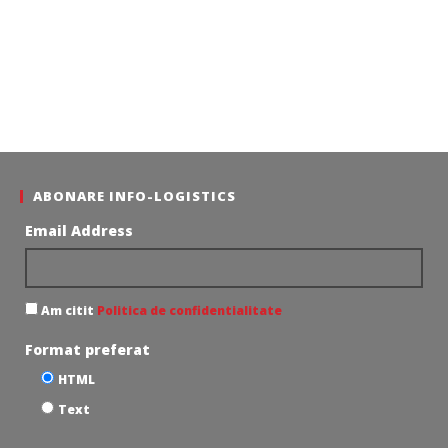
ABONARE INFO-LOGISTICS
Email Address
Am citit
Politica de confidentialitate
Format preferat
HTML
Text