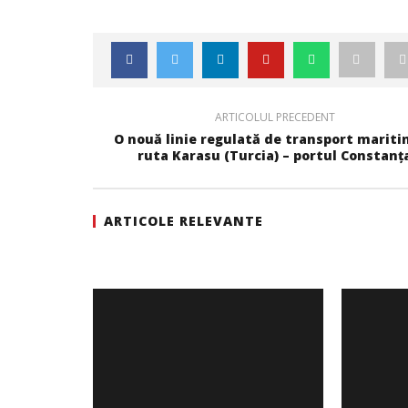
ARTICOLUL PRECEDENT
O nouă linie regulată de transport mariti
ruta Karasu (Turcia) – portul Constanț
ARTICOLE RELEVANTE