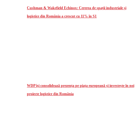
Cushman & Wakefield Echinox: Cererea de spații industriale și
logistice din România a crescut cu 11% în S1
WDP își consolidează prezența pe piața europeană și investește în noi
proiecte logistice din România