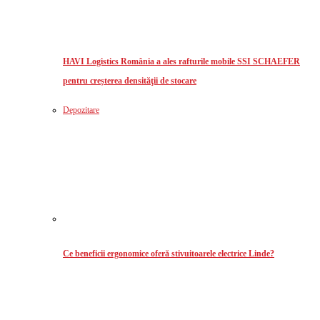
HAVI Logistics România a ales rafturile mobile SSI SCHAEFER
pentru creșterea densităţii de stocare
Depozitare
Ce beneficii ergonomice oferă stivuitoarele electrice Linde?