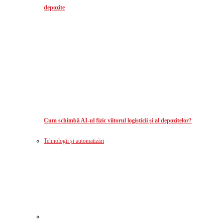
depozite
Cum schimbă AI-ul fizic viitorul logisticii și al depozitelor?
Tehnologii și automatizări