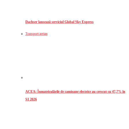
Dachser lansează serviciul Global Sky Express
Transport aerian
ACEA: Înmatriculările de camioane electrice au crescut cu 47,7% în
S1 2026