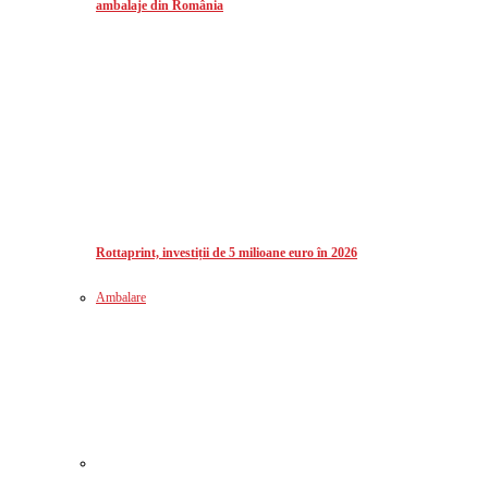
ambalaje din România
Rottaprint, investiții de 5 milioane euro în 2026
Ambalare