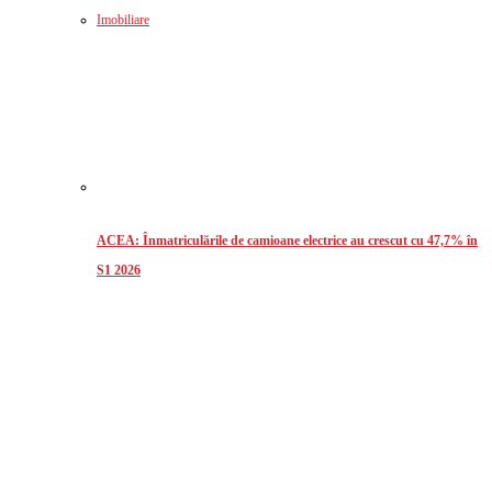
Imobiliare
ACEA: Înmatriculările de camioane electrice au crescut cu 47,7% în
S1 2026