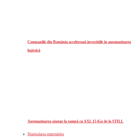
Companiile din România accelerează investiţiile în automatizarea
logistică
Automatizarea ajunge la rampă cu AXL 15 iGo de la STILL
Manipularea materialelor