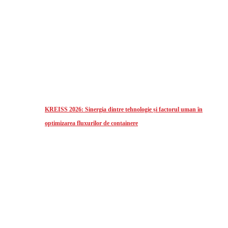
KREISS 2026: Sinergia dintre tehnologie și factorul uman în
optimizarea fluxurilor de containere