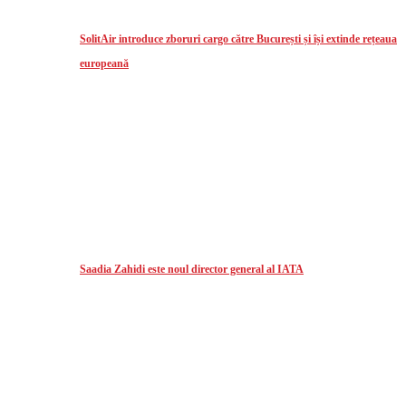
SolitAir introduce zboruri cargo către București și își extinde rețeaua
europeană
Saadia Zahidi este noul director general al IATA