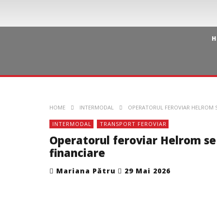
H
HOME
INTERMODAL
OPERATORUL FEROVIAR HELROM SE
INTERMODAL
TRANSPORT FEROVIAR
Operatorul feroviar Helrom se 
financiare
Mariana Pătru
29 Mai 2026