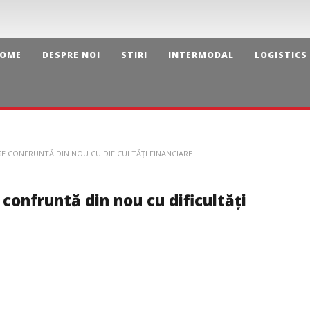
OME
DESPRE NOI
STIRI
INTERMODAL
LOGISTICS
 CONFRUNTĂ DIN NOU CU DIFICULTĂȚI FINANCIARE
confruntă din nou cu dificultăți