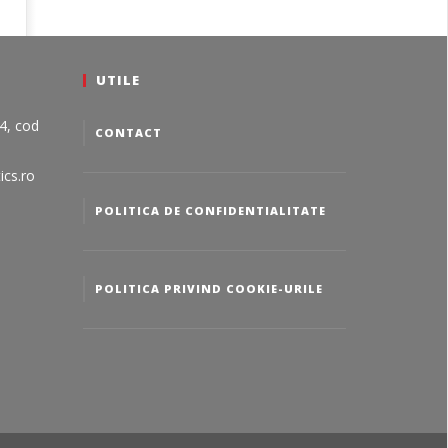
UTILE
24, cod
CONTACT
ics.ro
POLITICA DE CONFIDENTIALITATE
POLITICA PRIVIND COOKIE-URILE