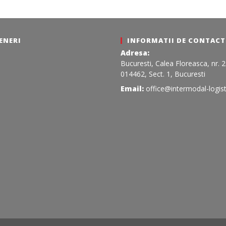
ENERI
INFORMATII DE CONTACT
Adresa:
Bucuresti, Calea Floreasca, nr. 
014462, Sect. 1, Bucuresti
Email:
office@intermodal-logist