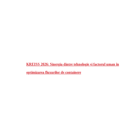
KREISS 2026: Sinergia dintre tehnologie și factorul uman în
optimizarea fluxurilor de containere