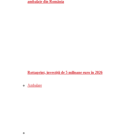
ambalaje din România
Rottaprint, investiții de 5 milioane euro în 2026
Ambalare