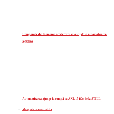
Companiile din România accelerează investiţiile în automatizarea
logistică
Automatizarea ajunge la rampă cu AXL 15 iGo de la STILL
Manipularea materialelor