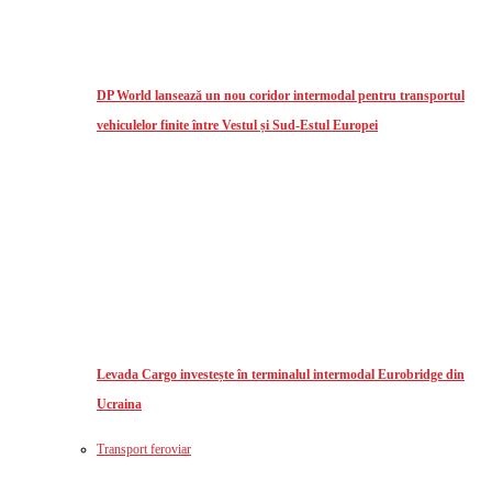
DP World lansează un nou coridor intermodal pentru transportul
vehiculelor finite între Vestul și Sud-Estul Europei
Levada Cargo investește în terminalul intermodal Eurobridge din
Ucraina
Transport feroviar