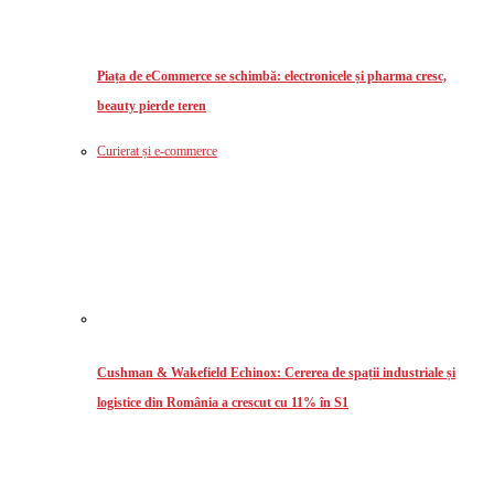
Piața de eCommerce se schimbă: electronicele și pharma cresc,
beauty pierde teren
Curierat și e-commerce
Cushman & Wakefield Echinox: Cererea de spații industriale și
logistice din România a crescut cu 11% în S1