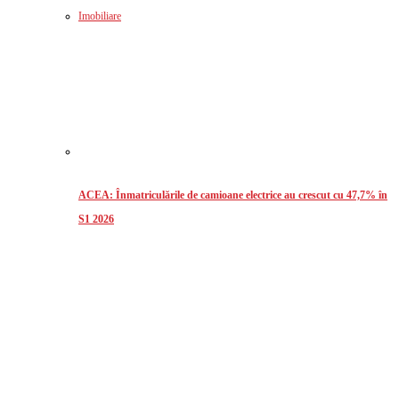
Imobiliare
ACEA: Înmatriculările de camioane electrice au crescut cu 47,7% în
S1 2026