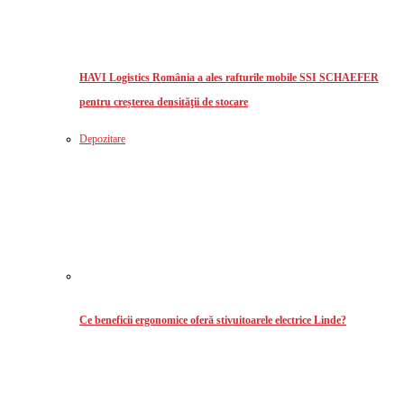
HAVI Logistics România a ales rafturile mobile SSI SCHAEFER
pentru creșterea densităţii de stocare
Depozitare
Ce beneficii ergonomice oferă stivuitoarele electrice Linde?