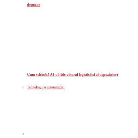
depozite
Cum schimbă AI-ul fizic viitorul logisticii și al depozitelor?
Tehnologii și automatizări