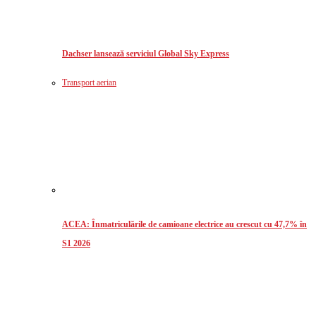
Dachser lansează serviciul Global Sky Express
Transport aerian
ACEA: Înmatriculările de camioane electrice au crescut cu 47,7% în
S1 2026