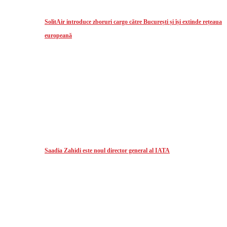
SolitAir introduce zboruri cargo către București și își extinde rețeaua
europeană
Saadia Zahidi este noul director general al IATA