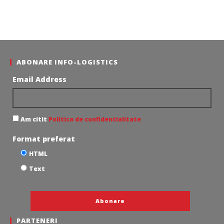
ABONARE INFO-LOGISTICS
Email Address
Am citit
Politica de confidentialitate
Format preferat
HTML
Text
PARTENERI