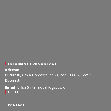
INFORMATII DE CONTACT
Adresa:
Bucuresti, Calea Floreasca, nr. 24, cod 014462, Sect. 1,
Bucuresti
Email:
office@intermodal-logistics.ro
UTILE
CONTACT