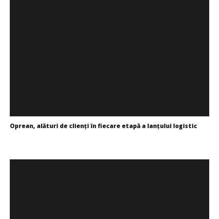
Oprean, alături de clienţi în fiecare etapă a lanţului logistic
Redacția