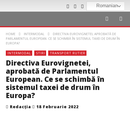
Romanian
HOME
INTERMODAL
DIRECTIVA EUROVIGNETEI, APROBATĂ DE
PARLAMENTUL EUROPEAN. CE SE SCHIMBĂ ÎN SISTEMUL TAXEI DE DRUM ÎN
EUROPA?
INTERMODAL
STIRI
TRANSPORT RUTIER
Directiva Eurovignetei,
aprobată de Parlamentul
European. Ce se schimbă în
sistemul taxei de drum în
Europa?
Redacția
18 Februarie 2022