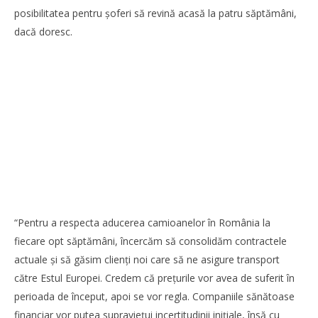
posibilitatea pentru șoferi să revină acasă la patru săptămâni,
dacă doresc.
“Pentru a respecta aducerea camioanelor în România la
fiecare opt săptămâni, încercăm să consolidăm contractele
actuale și să găsim clienţi noi care să ne asigure transport
către Estul Europei. Credem că preţurile vor avea de suferit în
perioada de început, apoi se vor regla. Companiile sănătoase
financiar vor putea supravieţui incertitudinii iniţiale, însă cu