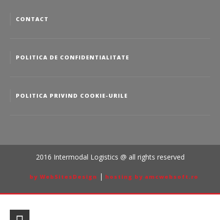
CONTACT
POLITICA DE CONFIDENTIALITATE
POLITICA PRIVIND COOKIE-URILE
2016 Intermodal Logistics @ all rights reserved
|
by WebSitesDesign
hosting by amcwebsoft.ro