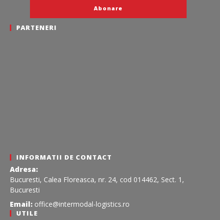
PARTENERI
INFORMATII DE CONTACT
Adresa:
Bucuresti, Calea Floreasca, nr. 24, cod 014462, Sect. 1,
Bucuresti
Email:
office@intermodal-logistics.ro
UTILE