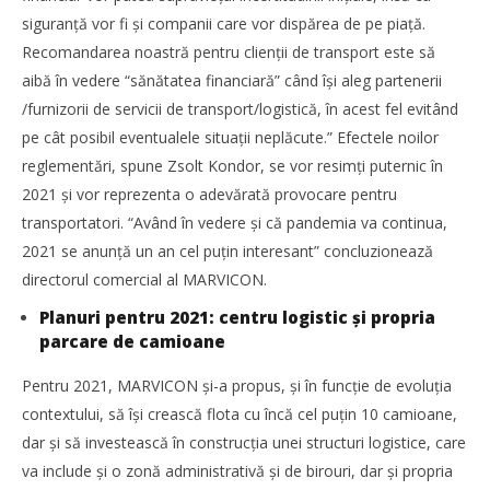
siguranţă vor fi și companii care vor dispărea de pe piaţă.
Recomandarea noastră pentru clienţii de transport este să
aibă în vedere “sănătatea financiară” când își aleg partenerii
/furnizorii de servicii de transport/logistică, în acest fel evitând
pe cât posibil eventualele situaţii neplăcute.” Efectele noilor
reglementări, spune Zsolt Kondor, se vor resimţi puternic în
2021 și vor reprezenta o adevărată provocare pentru
transportatori. “Având în vedere și că pandemia va continua,
2021 se anunţă un an cel puţin interesant” concluzionează
directorul comercial al MARVICON.
Planuri pentru 2021: centru logistic și propria
parcare de camioane
Pentru 2021, MARVICON și-a propus, și în funcţie de evoluţia
contextului, să își crească flota cu încă cel puţin 10 camioane,
dar și să investească în construcţia unei structuri logistice, care
va include și o zonă administrativă și de birouri, dar și propria