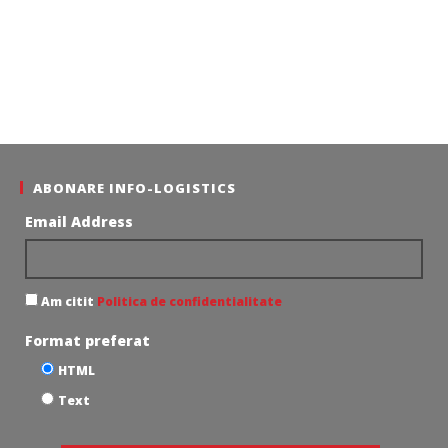
ABONARE INFO-LOGISTICS
Email Address
Am citit
Politica de confidentialitate
Format preferat
HTML
Text