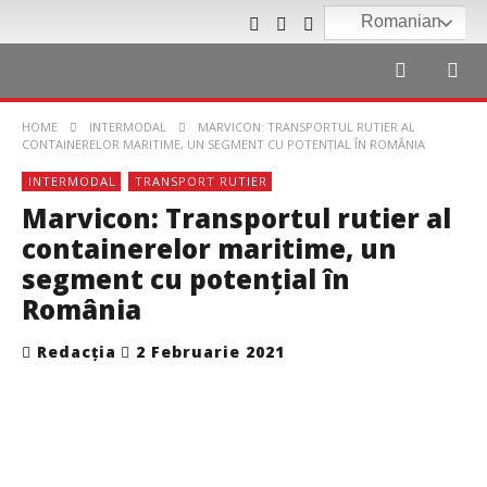
Romanian
HOME
INTERMODAL
MARVICON: TRANSPORTUL RUTIER AL
CONTAINERELOR MARITIME, UN SEGMENT CU POTENŢIAL ÎN ROMÂNIA
INTERMODAL
TRANSPORT RUTIER
Marvicon: Transportul rutier al
containerelor maritime, un
segment cu potenţial în
România
Redacția
2 Februarie 2021