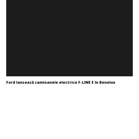
Ford lansează camioanele electrice F-LINE E în Benelux
Cristina
Ghimpu