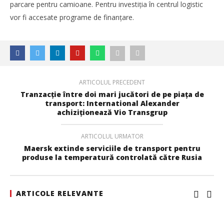
parcare pentru camioane. Pentru investiţia în centrul logistic
vor fi accesate programe de finanţare.
ARTICOLUL PRECEDENT
Tranzacție între doi mari jucători de pe piața de
transport: International Alexander
achiziționează Vio Transgrup
ARTICOLUL URMATOR
Maersk extinde serviciile de transport pentru
produse la temperatură controlată către Rusia
ARTICOLE RELEVANTE