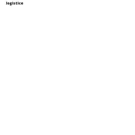
logistice
Redacția