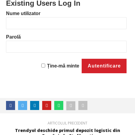
Existing Users Log In
Nume utilizator
Parolă
Ține-mă minte
ARTICOLUL PRECEDENT
Trendyol deschide primul depozit logistic din