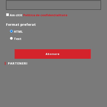
Am citit
Politica de confidentialitate
Format preferat
HTML
Text
PARTENERI