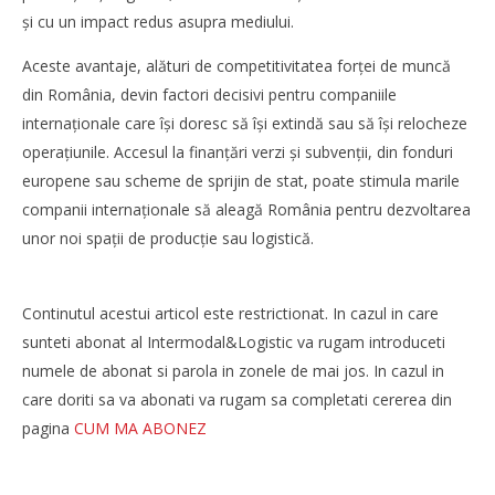
și cu un impact redus asupra mediului.
Aceste avantaje, alături de competitivitatea forţei de muncă
din România, devin factori decisivi pentru companiile
internaţionale care își doresc să își extindă sau să își relocheze
operaţiunile. Accesul la finanţări verzi și subvenţii, din fonduri
europene sau scheme de sprijin de stat, poate stimula marile
companii internaţionale să aleagă România pentru dezvoltarea
unor noi spaţii de producţie sau logistică.
Continutul acestui articol este restrictionat. In cazul in care
sunteti abonat al Intermodal&Logistic va rugam introduceti
numele de abonat si parola in zonele de mai jos. In cazul in
care doriti sa va abonati va rugam sa completati cererea din
pagina
CUM MA ABONEZ