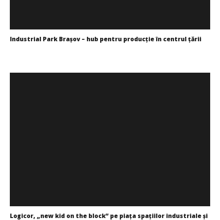
Industrial Park Braşov – hub pentru producţie în centrul ţării
Redacția
Logicor, „new kid on the block” pe piaţa spaţiilor industriale și