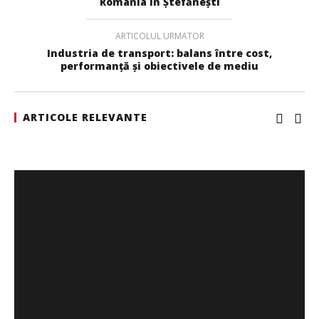
România în Ștefănești
ARTICOLUL URMATOR
Industria de transport: balans între cost,
performanţă și obiectivele de mediu
ARTICOLE RELEVANTE