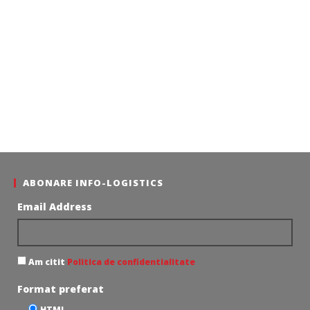
ABONARE INFO-LOGISTICS
Email Address
Am citit
Politica de confidentialitate
Format preferat
HTML