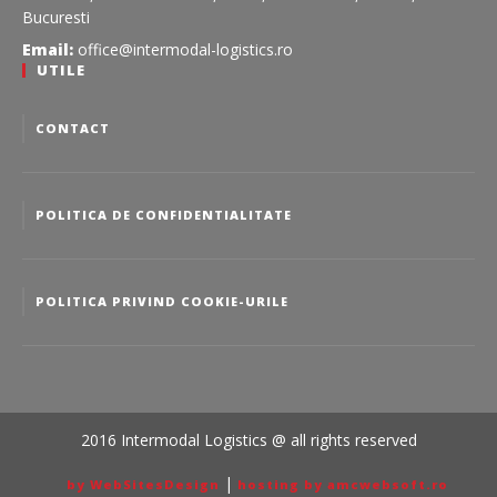
Bucuresti
Email:
office@intermodal-logistics.ro
UTILE
CONTACT
POLITICA DE CONFIDENTIALITATE
POLITICA PRIVIND COOKIE-URILE
2016 Intermodal Logistics @ all rights reserved
|
by WebSitesDesign
hosting by amcwebsoft.ro