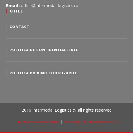
Email:
office@intermodal-logistics.ro
UTILE
CONTACT
POLITICA DE CONFIDENTIALITATE
POLITICA PRIVIND COOKIE-URILE
2016 Intermodal Logistics @ all rights reserved
|
by WebSitesDesign
hosting by amcwebsoft.ro