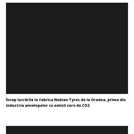
Încep lucrările la fabrica Nokian Tyres de la Oradea, prima din
industria anvelopelor cu emisii zero de CO2
Mariana
Pătru