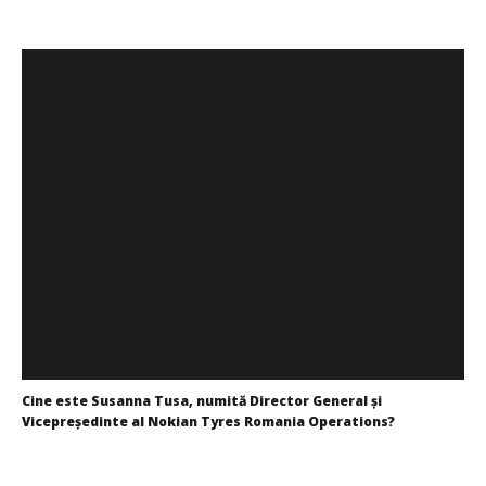
Cine este Susanna Tusa, numită Director General și
Vicepreședinte al Nokian Tyres Romania Operations?
Mariana
Pătru