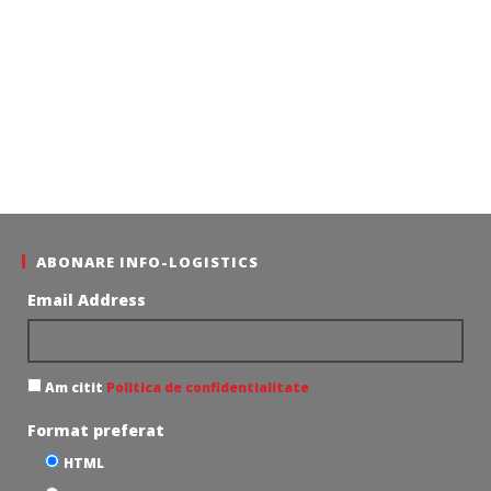
ABONARE INFO-LOGISTICS
Email Address
Am citit
Politica de confidentialitate
Format preferat
HTML