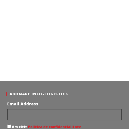
ABONARE INFO-LOGISTICS
Email Address
Am citit
Politica de confidentialitate