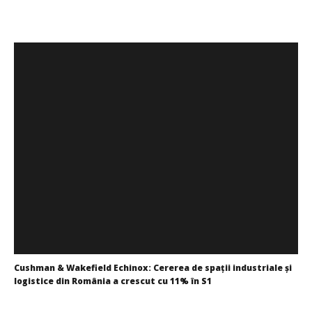
Redacția
Cushman & Wakefield Echinox: Cererea de spații industriale și
logistice din România a crescut cu 11% în S1
Redacția