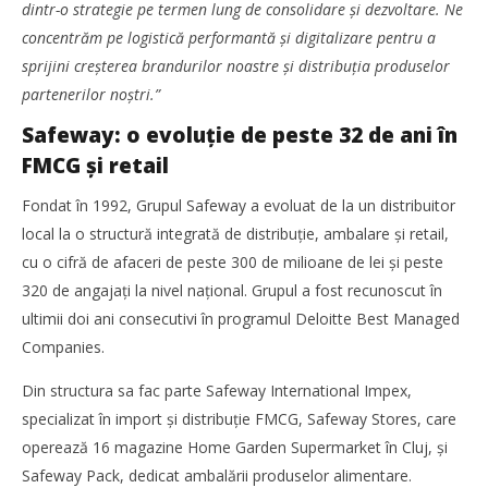
dintr-o strategie pe termen lung de consolidare și dezvoltare. Ne
concentrăm pe logistică performantă și digitalizare pentru a
sprijini creșterea brandurilor noastre și distribuția produselor
partenerilor noștri.”
Safeway: o evoluție de peste 32 de ani în
FMCG și retail
Fondat în 1992, Grupul Safeway a evoluat de la un distribuitor
local la o structură integrată de distribuție, ambalare și retail,
cu o cifră de afaceri de peste 300 de milioane de lei și peste
320 de angajați la nivel național. Grupul a fost recunoscut în
Noua conexiune ferry Batumi–Constanța susține
ultimii doi ani consecutivi în programul Deloitte Best Managed
dezvoltarea transportului de marfă în regiunea Mării
Negre
Companies.
Redacția
Din structura sa fac parte Safeway International Impex,
specializat în import și distribuție FMCG, Safeway Stores, care
operează 16 magazine Home Garden Supermarket în Cluj, și
Safeway Pack, dedicat ambalării produselor alimentare.