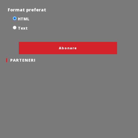
Format preferat
HTML
Text
PARTENERI