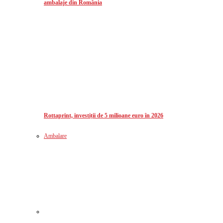
ambalaje din România
Rottaprint, investiții de 5 milioane euro în 2026
Ambalare