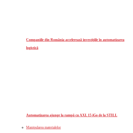
Companiile din România accelerează investiţiile în automatizarea
logistică
Automatizarea ajunge la rampă cu AXL 15 iGo de la STILL
Manipularea materialelor