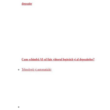
depozite
Cum schimbă AI-ul fizic viitorul logisticii și al depozitelor?
Tehnologii și automatizări