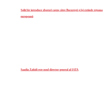
SolitAir introduce zboruri cargo către București și își extinde rețeaua
europeană
Saadia Zahidi este noul director general al IATA