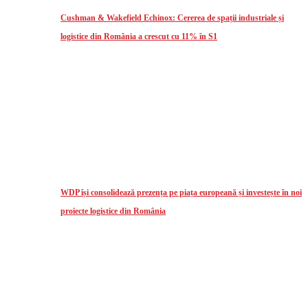
Cushman & Wakefield Echinox: Cererea de spații industriale și
logistice din România a crescut cu 11% în S1
WDP își consolidează prezența pe piața europeană și investește în noi
proiecte logistice din România