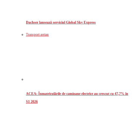
Dachser lansează serviciul Global Sky Express
Transport aerian
ACEA: Înmatriculările de camioane electrice au crescut cu 47,7% în
S1 2026