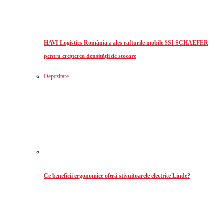
HAVI Logistics România a ales rafturile mobile SSI SCHAEFER
pentru creșterea densităţii de stocare
Depozitare
Ce beneficii ergonomice oferă stivuitoarele electrice Linde?