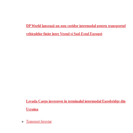
DP World lansează un nou coridor intermodal pentru transportul
vehiculelor finite între Vestul și Sud-Estul Europei
Levada Cargo investește în terminalul intermodal Eurobridge din
Ucraina
Transport feroviar