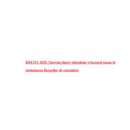
KREISS 2026: Sinergia dintre tehnologie și factorul uman în
optimizarea fluxurilor de containere