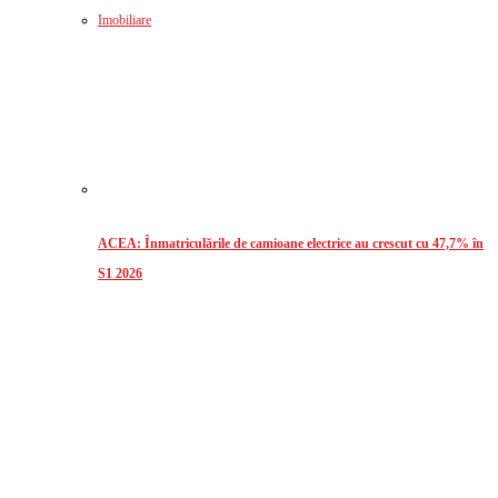
Imobiliare
ACEA: Înmatriculările de camioane electrice au crescut cu 47,7% în
S1 2026