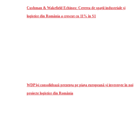
Cushman & Wakefield Echinox: Cererea de spații industriale și
logistice din România a crescut cu 11% în S1
WDP își consolidează prezența pe piața europeană și investește în noi
proiecte logistice din România