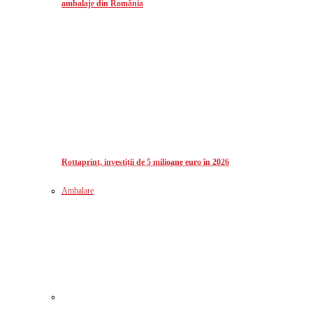
ambalaje din România
Rottaprint, investiții de 5 milioane euro în 2026
Ambalare