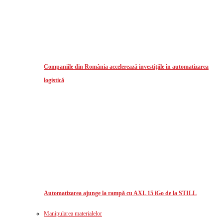
Companiile din România accelerează investiţiile în automatizarea
logistică
Automatizarea ajunge la rampă cu AXL 15 iGo de la STILL
Manipularea materialelor