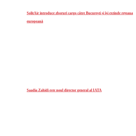
SolitAir introduce zboruri cargo către București și își extinde rețeaua
europeană
Saadia Zahidi este noul director general al IATA