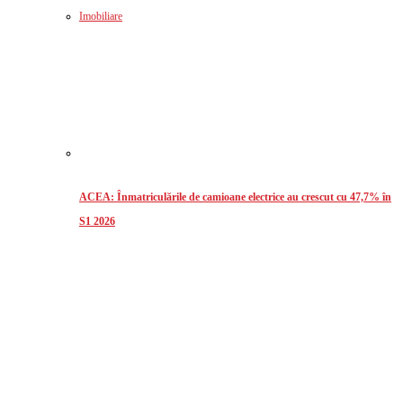
Imobiliare
ACEA: Înmatriculările de camioane electrice au crescut cu 47,7% în
S1 2026