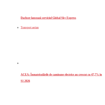
Dachser lansează serviciul Global Sky Express
Transport aerian
ACEA: Înmatriculările de camioane electrice au crescut cu 47,7% în
S1 2026