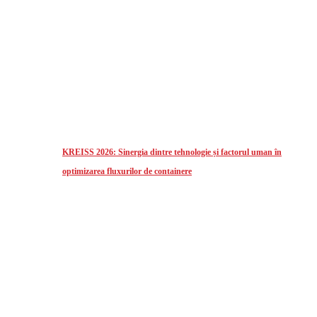
KREISS 2026: Sinergia dintre tehnologie și factorul uman în
optimizarea fluxurilor de containere