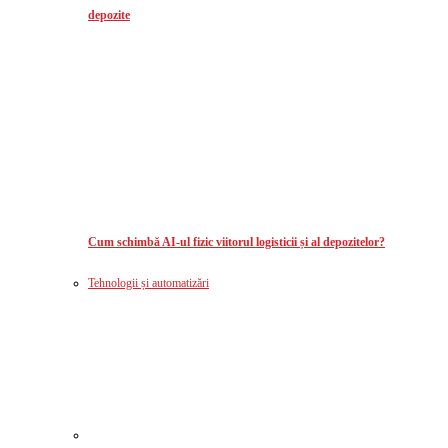
depozite
Cum schimbă AI-ul fizic viitorul logisticii și al depozitelor?
Tehnologii și automatizări