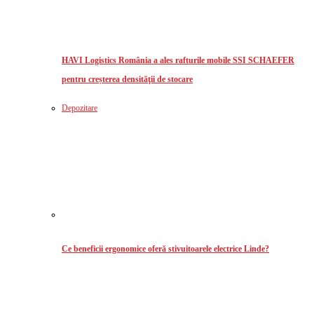
HAVI Logistics România a ales rafturile mobile SSI SCHAEFER
pentru creșterea densităţii de stocare
Depozitare
Ce beneficii ergonomice oferă stivuitoarele electrice Linde?