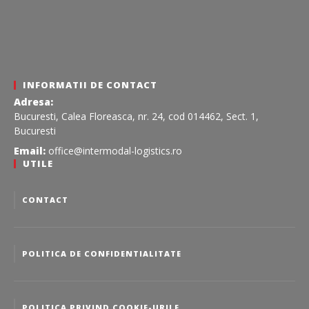
INFORMATII DE CONTACT
Adresa:
Bucuresti, Calea Floreasca, nr. 24, cod 014462, Sect. 1,
Bucuresti
Email:
office@intermodal-logistics.ro
UTILE
CONTACT
POLITICA DE CONFIDENTIALITATE
POLITICA PRIVIND COOKIE-URILE