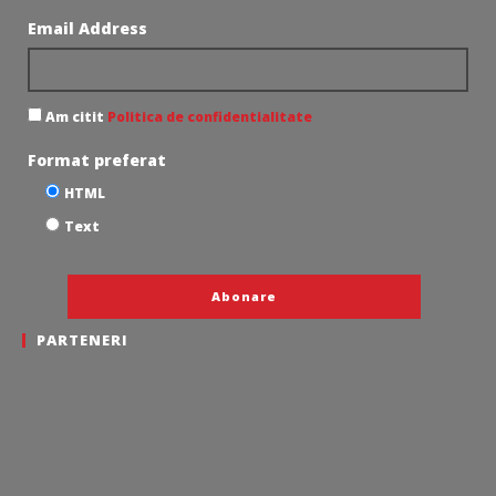
Email Address
Am citit
Politica de confidentialitate
Format preferat
HTML
Text
PARTENERI