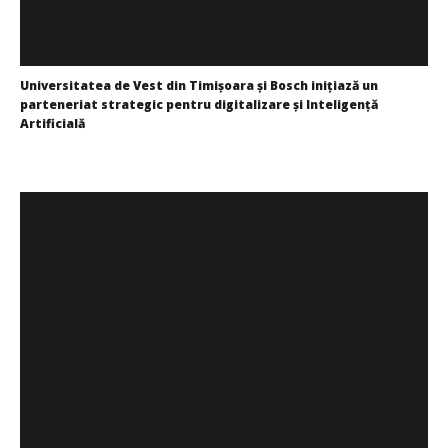
Universitatea de Vest din Timișoara și Bosch inițiază un
parteneriat strategic pentru digitalizare și Inteligență
Artificială
Bianca
Florescu