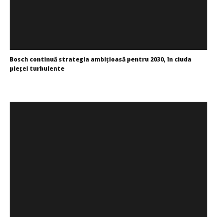
Bosch continuă strategia ambițioasă pentru 2030, în ciuda
pieței turbulente
Redacția