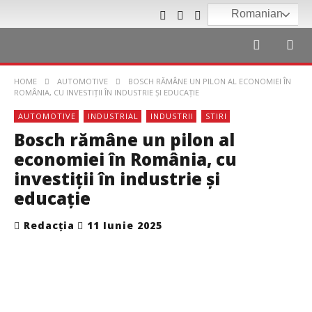
Romanian
HOME
AUTOMOTIVE
BOSCH RĂMÂNE UN PILON AL ECONOMIEI ÎN
ROMÂNIA, CU INVESTIȚII ÎN INDUSTRIE ȘI EDUCAȚIE
AUTOMOTIVE
INDUSTRIAL
INDUSTRII
STIRI
Bosch rămâne un pilon al
economiei în România, cu
investiții în industrie și
educație
Redacția
11 Iunie 2025