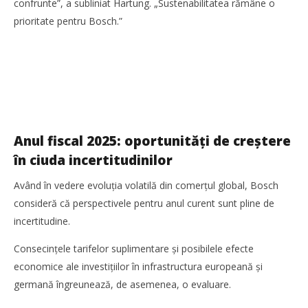
confrunte”, a subliniat Hartung. „Sustenabilitatea rămâne o
prioritate pentru Bosch.”
Anul fiscal 2025: oportunități de creștere
în ciuda incertitudinilor
Având în vedere evoluția volatilă din comerțul global, Bosch
consideră că perspectivele pentru anul curent sunt pline de
incertitudine.
Consecințele tarifelor suplimentare și posibilele efecte
economice ale investițiilor în infrastructura europeană și
germană îngreunează, de asemenea, o evaluare.