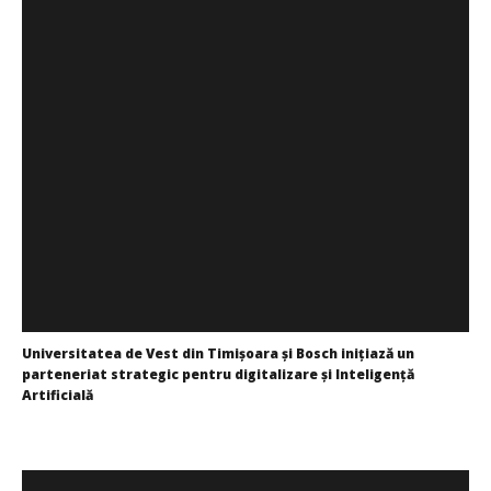
Universitatea de Vest din Timișoara și Bosch inițiază un
parteneriat strategic pentru digitalizare și Inteligență
Artificială
Bianca
Florescu