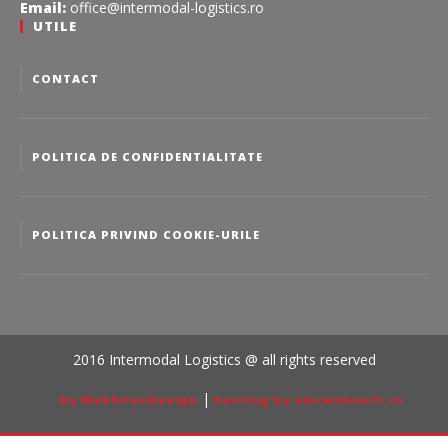
Email:
office@intermodal-logistics.ro
UTILE
CONTACT
POLITICA DE CONFIDENTIALITATE
POLITICA PRIVIND COOKIE-URILE
2016 Intermodal Logistics @ all rights reserved
|
by WebSitesDesign
hosting by amcwebsoft.ro