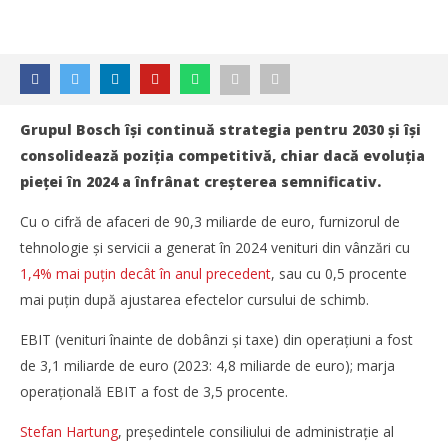
Grupul Bosch își continuă strategia pentru 2030 și își
consolidează poziția competitivă, chiar dacă evoluția
pieței în 2024 a înfrânat creșterea semnificativ.
Cu o cifră de afaceri de 90,3 miliarde de euro, furnizorul de
tehnologie și servicii a generat în 2024 venituri din vânzări cu
1,4% mai puțin decât în anul precedent
, sau cu 0,5 procente
mai puțin după ajustarea efectelor cursului de schimb.
EBIT (venituri înainte de dobânzi și taxe) din operațiuni a fost
de 3,1 miliarde de euro (2023: 4,8 miliarde de euro); marja
operațională EBIT a fost de 3,5 procente.
NOW VIEWING
Stefan Hartung
, președintele consiliului de administrație al