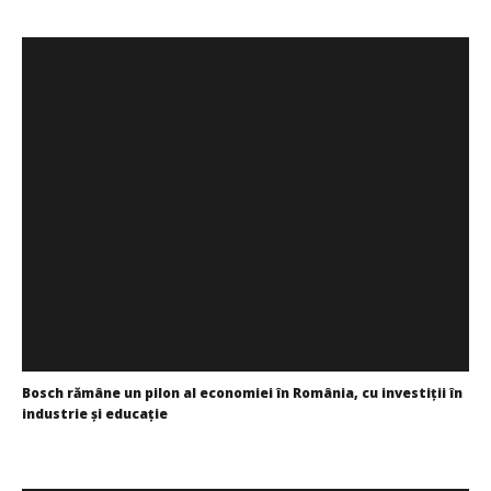
Bosch rămâne un pilon al economiei în România, cu investiții în
industrie și educație
Redacția