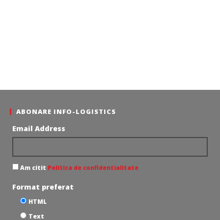
ABONARE INFO-LOGISTICS
Email Address
Am citit
Politica de confidentialitate
Format preferat
HTML
Text