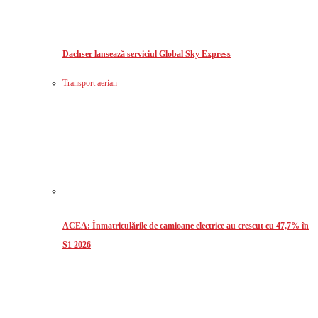
Dachser lansează serviciul Global Sky Express
Transport aerian
ACEA: Înmatriculările de camioane electrice au crescut cu 47,7% în
S1 2026