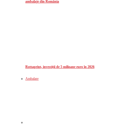
ambalaje din România
Rottaprint, investiții de 5 milioane euro în 2026
Ambalare