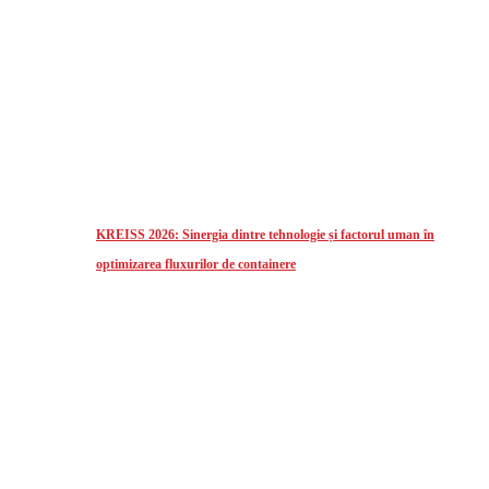
KREISS 2026: Sinergia dintre tehnologie și factorul uman în
optimizarea fluxurilor de containere