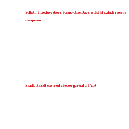
SolitAir introduce zboruri cargo către București și își extinde rețeaua
europeană
Saadia Zahidi este noul director general al IATA