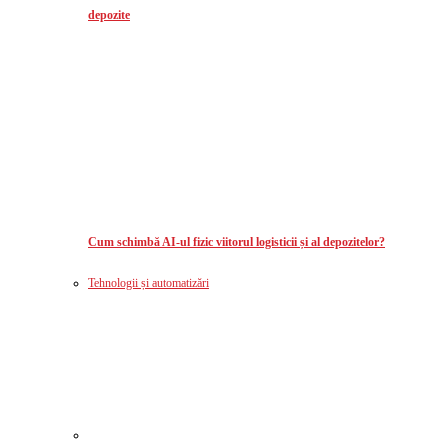
depozite
Cum schimbă AI-ul fizic viitorul logisticii și al depozitelor?
Tehnologii și automatizări