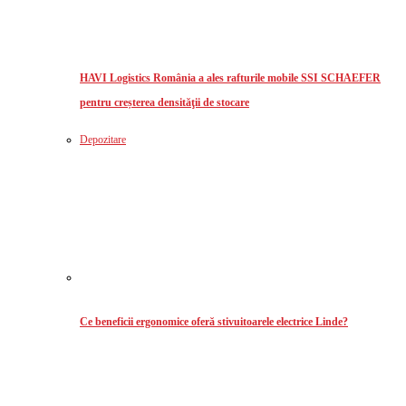
HAVI Logistics România a ales rafturile mobile SSI SCHAEFER
pentru creșterea densităţii de stocare
Depozitare
Ce beneficii ergonomice oferă stivuitoarele electrice Linde?