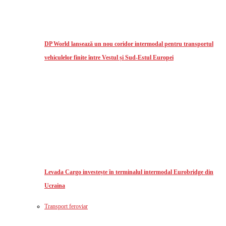
DP World lansează un nou coridor intermodal pentru transportul
vehiculelor finite între Vestul și Sud-Estul Europei
Levada Cargo investește în terminalul intermodal Eurobridge din
Ucraina
Transport feroviar