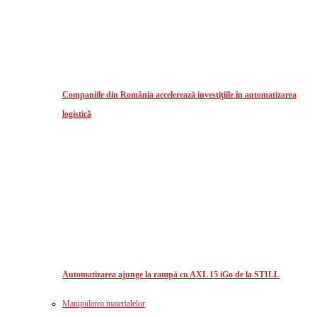
Companiile din România accelerează investiţiile în automatizarea
logistică
Automatizarea ajunge la rampă cu AXL 15 iGo de la STILL
Manipularea materialelor