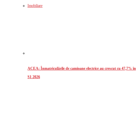
Imobiliare
ACEA: Înmatriculările de camioane electrice au crescut cu 47,7% în
S1 2026