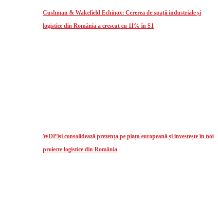
Cushman & Wakefield Echinox: Cererea de spații industriale și
logistice din România a crescut cu 11% în S1
WDP își consolidează prezența pe piața europeană și investește în noi
proiecte logistice din România