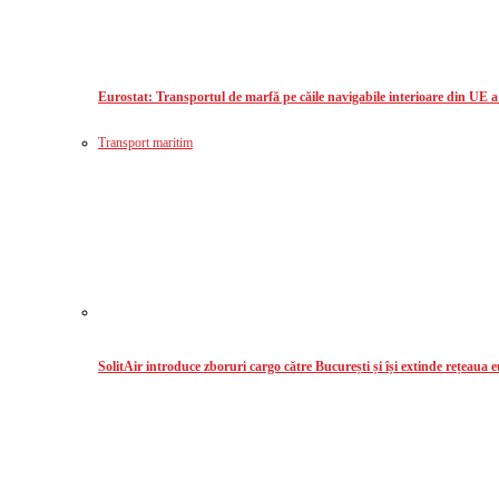
Eurostat: Transportul de marfă pe căile navigabile interioare din UE 
Transport maritim
SolitAir introduce zboruri cargo către București și își extinde rețeaua