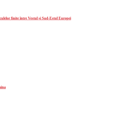
lelor finite între Vestul și Sud-Estul Europei
aina