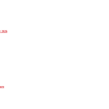
1 2026
euro