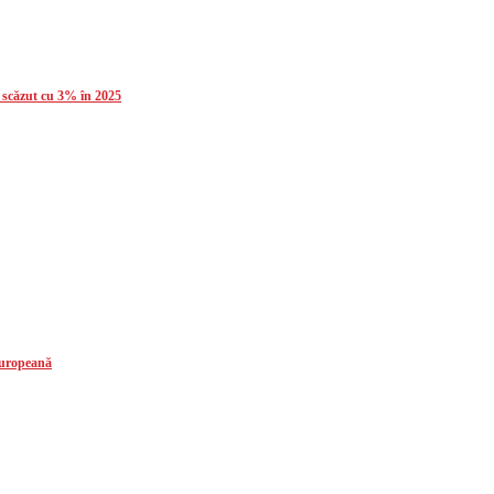
a scăzut cu 3% în 2025
 europeană