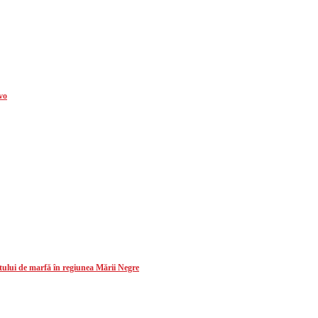
lvo
ului de marfă în regiunea Mării Negre