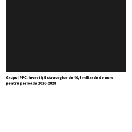
Grupul PPC: Investiții strategice de 10,1 miliarde de euro
pentru perioada 2026-2028
Cristina
Ghimpu