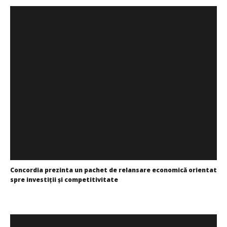
Concordia prezinta un pachet de relansare economică orientat
spre investiţii şi competitivitate
Cristina
Ghimpu