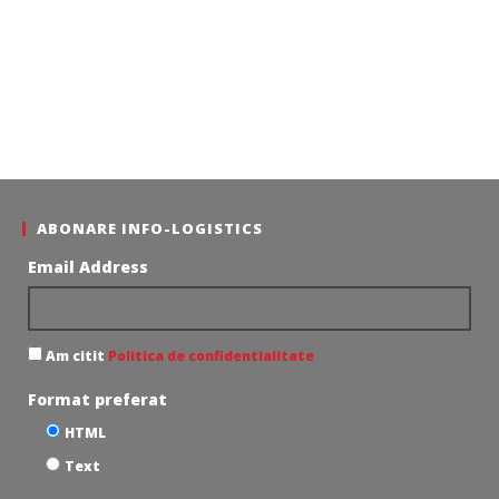
ABONARE INFO-LOGISTICS
Email Address
Am citit
Politica de confidentialitate
Format preferat
HTML
Text