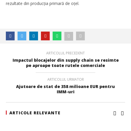
rezultate din producția primară de oțel.
ARTICOLUL PRECEDENT
Impactul blocajelor din supply chain se resimte
pe aproape toate rutele comerciale
ARTICOLUL URMATOR
Ajutoare de stat de 358 milioane EUR pentru
IMM-uri
ARTICOLE RELEVANTE