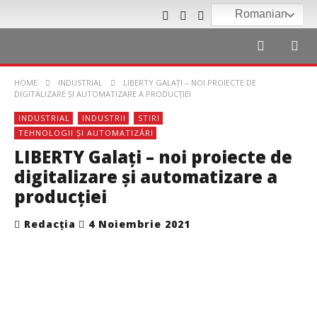
Romanian
HOME
INDUSTRIAL
LIBERTY GALAȚI – NOI PROIECTE DE
DIGITALIZARE ȘI AUTOMATIZARE A PRODUCȚIEI
INDUSTRIAL
INDUSTRII
STIRI
TEHNOLOGII ȘI AUTOMATIZĂRI
LIBERTY Galați – noi proiecte de
digitalizare și automatizare a
producției
Redacția
4 Noiembrie 2021