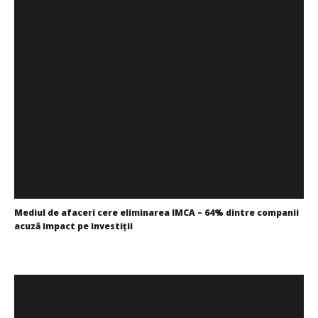
Mediul de afaceri cere eliminarea IMCA – 64% dintre companii
acuză impact pe investiţii
Cristina
Ghimpu