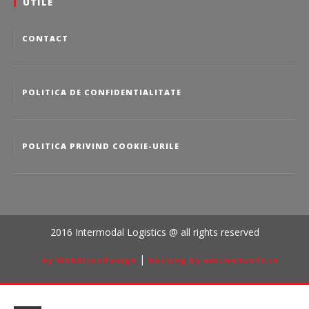
UTILE
CONTACT
POLITICA DE CONFIDENTIALITATE
POLITICA PRIVIND COOKIE-URILE
2016 Intermodal Logistics @ all rights reserved
|
by WebSitesDesign
hosting by amcwebsoft.ro