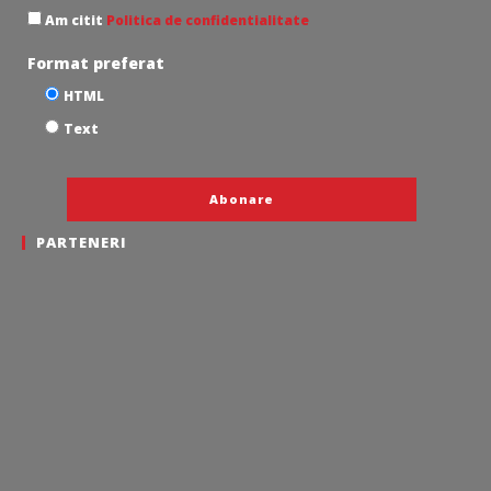
Am citit
Politica de confidentialitate
Format preferat
HTML
Text
PARTENERI