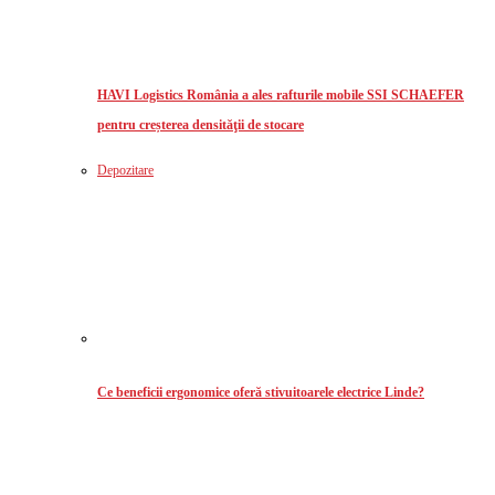
HAVI Logistics România a ales rafturile mobile SSI SCHAEFER
pentru creșterea densităţii de stocare
Depozitare
Ce beneficii ergonomice oferă stivuitoarele electrice Linde?