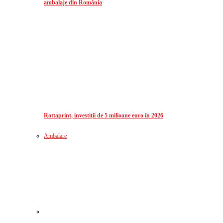
ambalaje din România
Rottaprint, investiții de 5 milioane euro în 2026
Ambalare