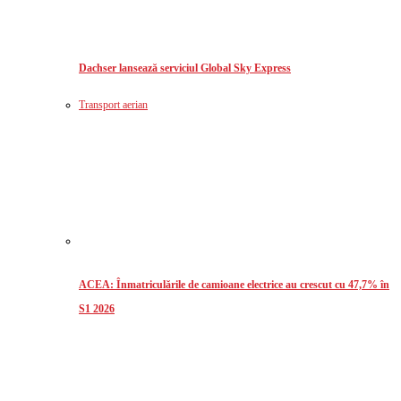
Dachser lansează serviciul Global Sky Express
Transport aerian
ACEA: Înmatriculările de camioane electrice au crescut cu 47,7% în
S1 2026