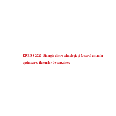
KREISS 2026: Sinergia dintre tehnologie și factorul uman în
optimizarea fluxurilor de containere