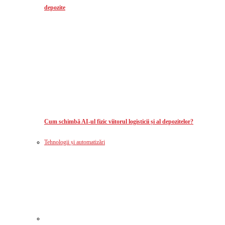
depozite
Cum schimbă AI-ul fizic viitorul logisticii și al depozitelor?
Tehnologii și automatizări