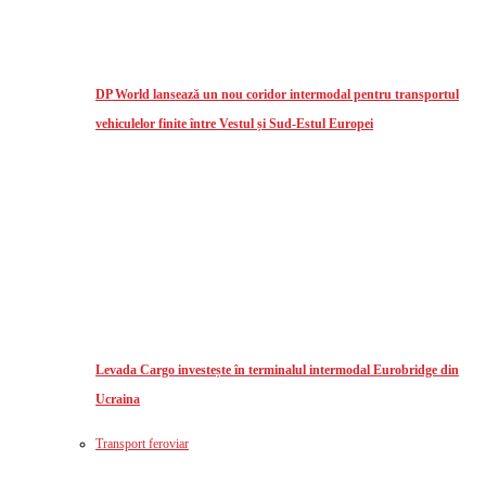
DP World lansează un nou coridor intermodal pentru transportul
vehiculelor finite între Vestul și Sud-Estul Europei
Levada Cargo investește în terminalul intermodal Eurobridge din
Ucraina
Transport feroviar