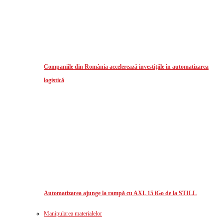
Companiile din România accelerează investiţiile în automatizarea
logistică
Automatizarea ajunge la rampă cu AXL 15 iGo de la STILL
Manipularea materialelor