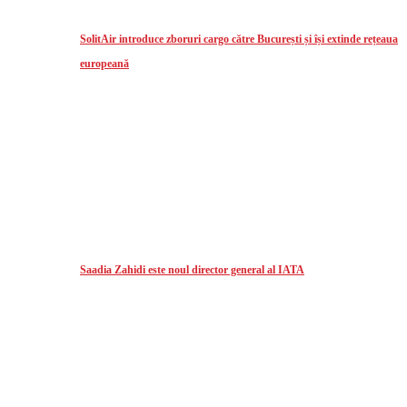
SolitAir introduce zboruri cargo către București și își extinde rețeaua
europeană
Saadia Zahidi este noul director general al IATA