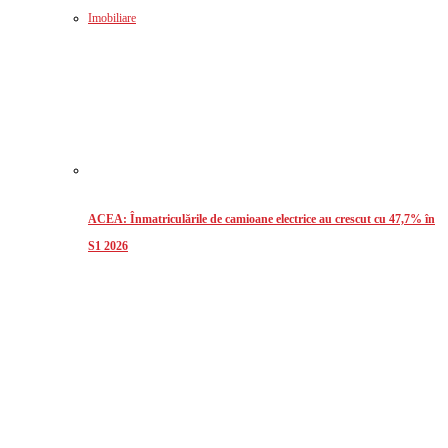
Imobiliare
ACEA: Înmatriculările de camioane electrice au crescut cu 47,7% în
S1 2026