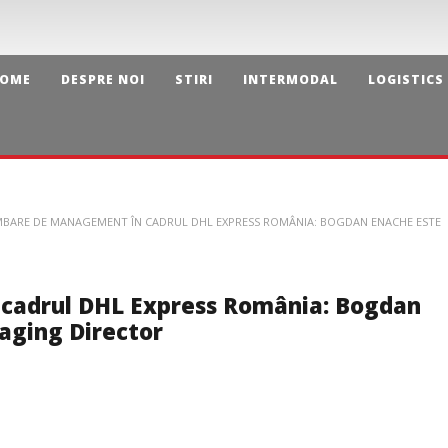
OME
DESPRE NOI
STIRI
INTERMODAL
LOGISTICS
MBARE DE MANAGEMENT ÎN CADRUL DHL EXPRESS ROMÂNIA: BOGDAN ENACHE ESTE
cadrul DHL Express România: Bogdan
aging Director