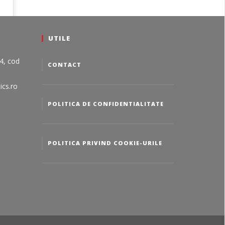
UTILE
24, cod
CONTACT
ics.ro
POLITICA DE CONFIDENTIALITATE
POLITICA PRIVIND COOKIE-URILE