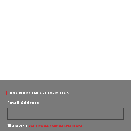
ABONARE INFO-LOGISTICS
Email Address
Am citit
Politica de confidentialitate