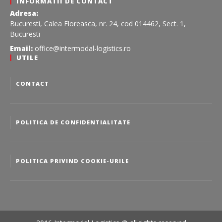
INFORMATII DE CONTACT
Adresa:
Bucuresti, Calea Floreasca, nr. 24, cod 014462, Sect. 1,
Bucuresti
Email:
office@intermodal-logistics.ro
UTILE
CONTACT
POLITICA DE CONFIDENTIALITATE
POLITICA PRIVIND COOKIE-URILE