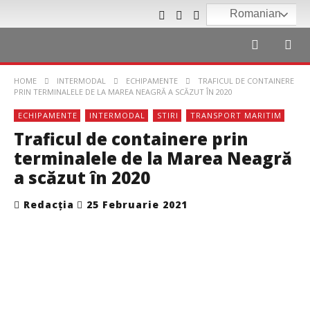
Romanian
HOME
INTERMODAL
ECHIPAMENTE
TRAFICUL DE CONTAINERE
PRIN TERMINALELE DE LA MAREA NEAGRĂ A SCĂZUT ÎN 2020
ECHIPAMENTE
INTERMODAL
STIRI
TRANSPORT MARITIM
Traficul de containere prin
terminalele de la Marea Neagră
a scăzut în 2020
Redacția
25 Februarie 2021