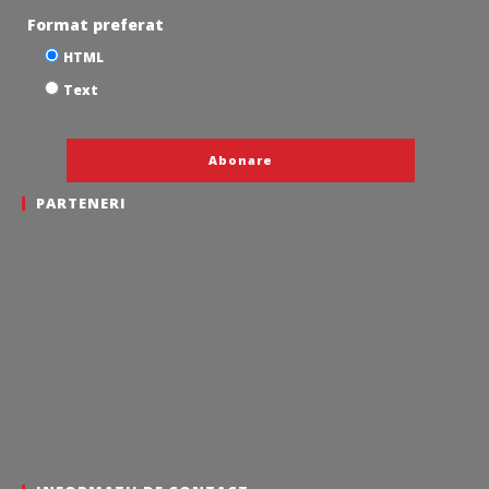
Format preferat
HTML
Text
PARTENERI