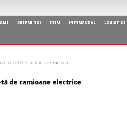
OME
DESPRE NOI
STIRI
INTERMODAL
LOGISTICS
AZĂ O GAMĂ COMPLETĂ DE CAMIOANE ELECTRICE
tă de camioane electrice