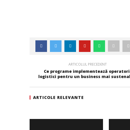
ARTICOLUL PRECEDENT
Ce programe implementează operatori
logistici pentru un business mai sustena
ARTICOLE RELEVANTE