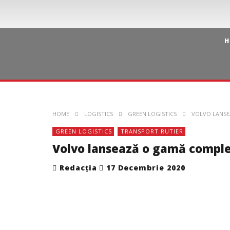
H
HOME
LOGISTICS
GREEN LOGISTICS
VOLVO LANSE
GREEN LOGISTICS
TRANSPORT RUTIER
Volvo lansează o gamă comple
Redacția
17 Decembrie 2020