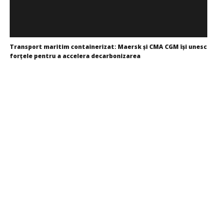
Transport maritim containerizat: Maersk și CMA CGM își unesc
forțele pentru a accelera decarbonizarea
Redacția