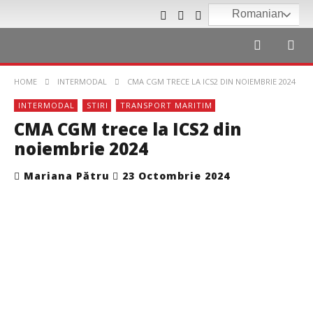
Romanian
HOME
INTERMODAL
CMA CGM TRECE LA ICS2 DIN NOIEMBRIE 2024
INTERMODAL
STIRI
TRANSPORT MARITIM
CMA CGM trece la ICS2 din
noiembrie 2024
Mariana Pătru
23 Octombrie 2024