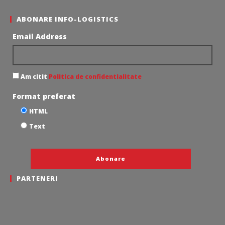
ABONARE INFO-LOGISTICS
Email Address
Am citit
Politica de confidentialitate
Format preferat
HTML
Text
PARTENERI