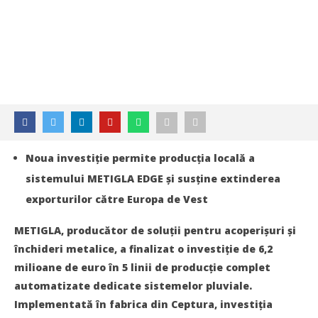
Noua investiție permite producția locală a
sistemului METIGLA EDGE și susține extinderea
exporturilor către Europa de Vest
METIGLA, producător de soluții pentru acoperișuri și
închideri metalice, a finalizat o investiție de 6,2
milioane de euro în 5 linii de producție complet
automatizate dedicate sistemelor pluviale.
Implementată în fabrica din Ceptura, investiția