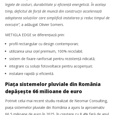
legate de costuri, durabilitate și eficiență energetică. În același
timp, deficitul de forță de muncă din construcții accelerează
adoptarea soluțiilor care simplifică instalarea și reduc timpul de
execuție”,
a adăugat Olivier Somers.
METIGLA EDGE se diferențiază prin:
profil rectangular cu design contemporan;
utilizarea unui oțel premium, 100% reciclabil;
sistem de fixare ranforsat pentru rezistență ridicată;
integrare cu soluții fotovoltaice pentru acoperișuri;
instalare rapidă și eficientă.
Piața sistemelor pluviale din România
depășește 66 milioane de euro
Potrivit celui mai recent studiu realizat de Neomar Consulting,
piața sistemelor pluviale din România a ajuns la aproximativ
66,5 milioane de euro în 2025, în creștere cu 8,4% față de anul