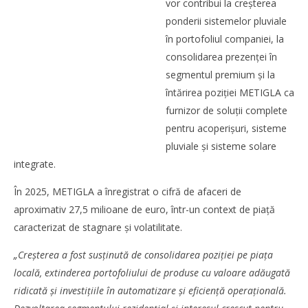
vor contribui la creșterea
ponderii sistemelor pluviale
în portofoliul companiei, la
consolidarea prezenței în
segmentul premium și la
întărirea poziției METIGLA ca
furnizor de soluții complete
pentru acoperișuri, sisteme
pluviale și sisteme solare
integrate.
În 2025, METIGLA a înregistrat o cifră de afaceri de
aproximativ 27,5 milioane de euro, într-un context de piață
caracterizat de stagnare și volatilitate.
„Creșterea a fost susținută de consolidarea poziției pe piața
locală, extinderea portofoliului de produse cu valoare adăugată
ridicată și investițiile în automatizare și eficiență operațională.