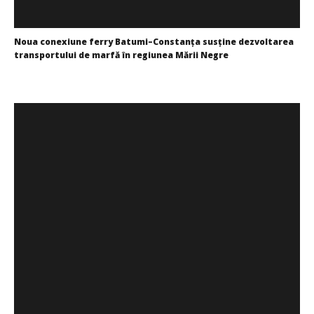
Noua conexiune ferry Batumi–Constanța susține dezvoltarea
transportului de marfă în regiunea Mării Negre
Redacția