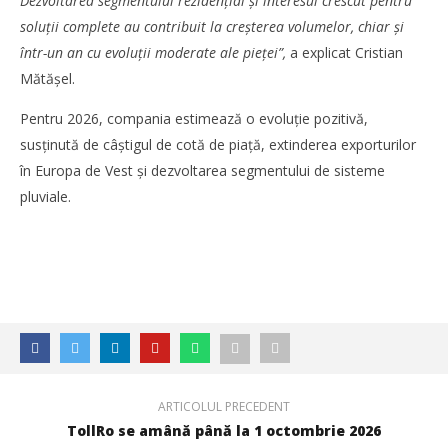
Dezvoltarea segmentului rezidențial și interesul crescut pentru
soluții complete au contribuit la creșterea volumelor, chiar și
într-un an cu evoluții moderate ale pieței”,
a explicat Cristian
Mătășel.
Pentru 2026, compania estimează o evoluție pozitivă,
susținută de câștigul de cotă de piață, extinderea exporturilor
în Europa de Vest și dezvoltarea segmentului de sisteme
pluviale.
ARTICOLUL PRECEDENT
TollRo se amână până la 1 octombrie 2026