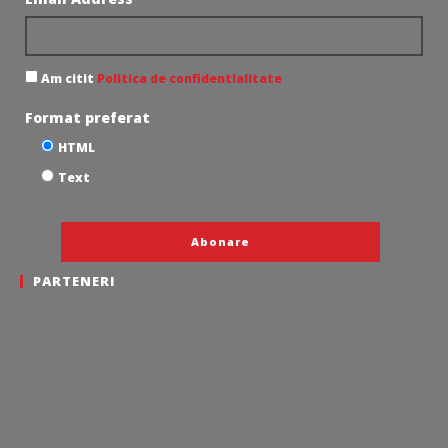
Am citit
Politica de confidentialitate
Format preferat
HTML
Text
PARTENERI