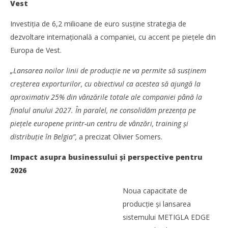
Vest
Investiția de 6,2 milioane de euro susține strategia de
dezvoltare internațională a companiei, cu accent pe piețele din
Europa de Vest.
„Lansarea noilor linii de producție ne va permite să susținem
creșterea exporturilor, cu obiectivul ca acestea să ajungă la
aproximativ 25% din vânzările totale ale companiei până la
finalul anului 2027. În paralel, ne consolidăm prezența pe
piețele europene printr-un centru de vânzări, training și
distribuție în Belgia”,
a precizat Olivier Somers.
Impact asupra businessului și perspective pentru
2026
Noua capacitate de
producție și lansarea
sistemului METIGLA EDGE