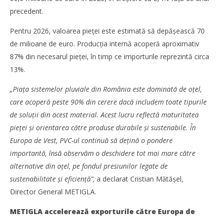
precedent.
Pentru 2026, valoarea pieței este estimată să depășească 70
de milioane de euro. Producția internă acoperă aproximativ
87% din necesarul pieței, în timp ce importurile reprezintă circa
13%.
„Piața sistemelor pluviale din România este dominată de oțel,
care acoperă peste 90% din cerere dacă includem toate tipurile
de soluții din acest material. Acest lucru reflectă maturitatea
pieței și orientarea către produse durabile și sustenabile. În
Europa de Vest, PVC-ul continuă să dețină o pondere
importantă, însă observăm o deschidere tot mai mare către
alternative din oțel, pe fondul presiunilor legate de
sustenabilitate și eficiență”,
a declarat Cristian Mătășel,
Director General METIGLA.
METIGLA accelerează exporturile către Europa de