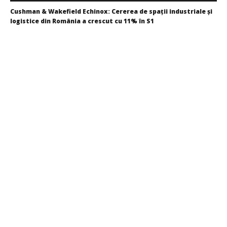
Cushman & Wakefield Echinox: Cererea de spații industriale și
logistice din România a crescut cu 11% în S1
Redacția