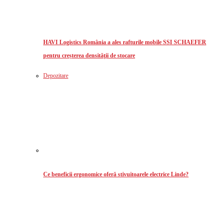
HAVI Logistics România a ales rafturile mobile SSI SCHAEFER
pentru creșterea densităţii de stocare
Depozitare
Ce beneficii ergonomice oferă stivuitoarele electrice Linde?