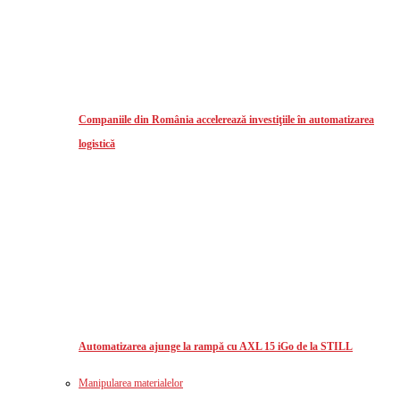
Companiile din România accelerează investiţiile în automatizarea
logistică
Automatizarea ajunge la rampă cu AXL 15 iGo de la STILL
Manipularea materialelor