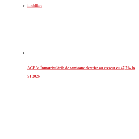
Imobiliare
ACEA: Înmatriculările de camioane electrice au crescut cu 47,7% în
S1 2026