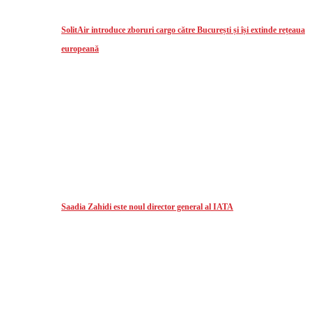
SolitAir introduce zboruri cargo către București și își extinde rețeaua
europeană
Saadia Zahidi este noul director general al IATA