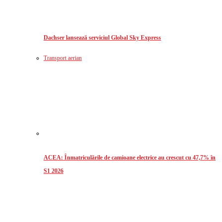
Dachser lansează serviciul Global Sky Express
Transport aerian
ACEA: Înmatriculările de camioane electrice au crescut cu 47,7% în
S1 2026