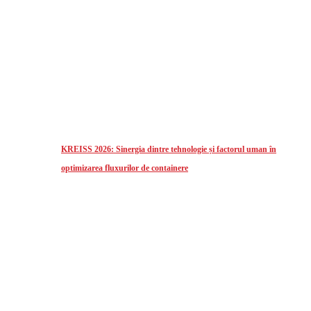
KREISS 2026: Sinergia dintre tehnologie și factorul uman în
optimizarea fluxurilor de containere