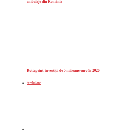
ambalaje din România
Rottaprint, investiții de 5 milioane euro în 2026
Ambalare