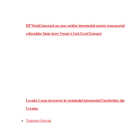
DP World lansează un nou coridor intermodal pentru transportul
vehiculelor finite între Vestul și Sud-Estul Europei
Levada Cargo investește în terminalul intermodal Eurobridge din
Ucraina
Transport feroviar