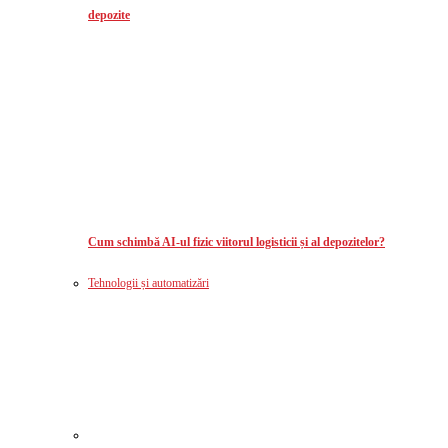
depozite
Cum schimbă AI-ul fizic viitorul logisticii și al depozitelor?
Tehnologii și automatizări