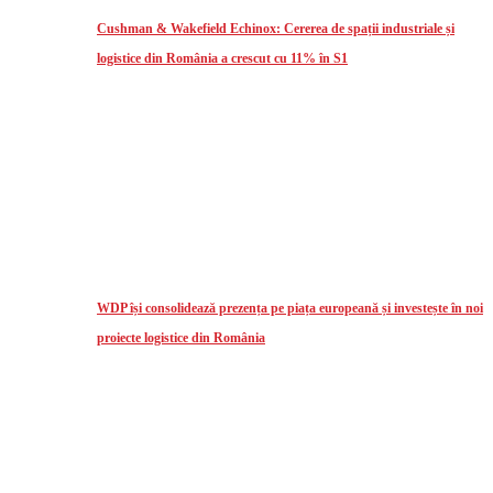
Cushman & Wakefield Echinox: Cererea de spații industriale și
logistice din România a crescut cu 11% în S1
WDP își consolidează prezența pe piața europeană și investește în noi
proiecte logistice din România