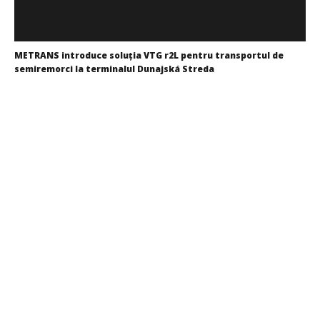
METRANS introduce soluția VTG r2L pentru transportul de
semiremorci la terminalul Dunajská Streda
Redacția