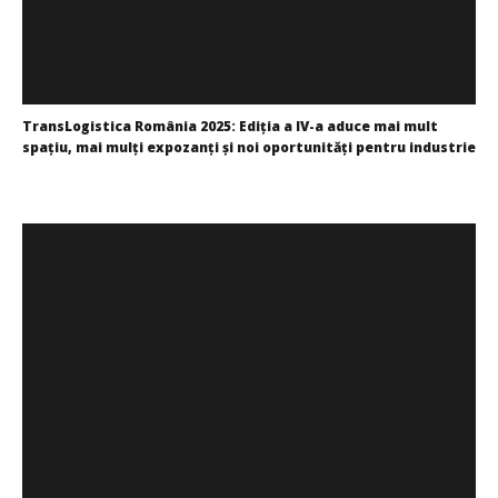
TransLogistica România 2025: Ediția a IV-a aduce mai mult
spațiu, mai mulți expozanți și noi oportunități pentru industrie
Cristina
Ghimpu