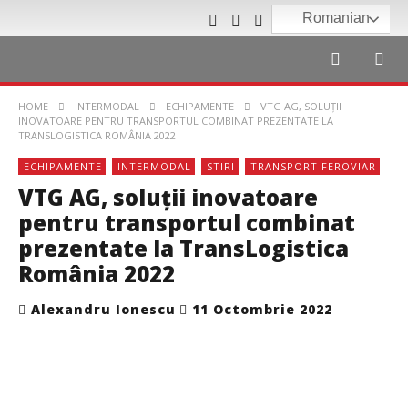
Romanian
HOME
INTERMODAL
ECHIPAMENTE
VTG AG, SOLUŢII
INOVATOARE PENTRU TRANSPORTUL COMBINAT PREZENTATE LA
TRANSLOGISTICA ROMÂNIA 2022
ECHIPAMENTE
INTERMODAL
STIRI
TRANSPORT FEROVIAR
VTG AG, soluţii inovatoare
pentru transportul combinat
prezentate la TransLogistica
România 2022
Alexandru Ionescu
11 Octombrie 2022