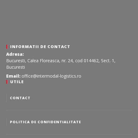
INFORMATII DE CONTACT
Adresa:
Bucuresti, Calea Floreasca, nr. 24, cod 014462, Sect. 1,
Bucuresti
Email:
office@intermodal-logistics.ro
UTILE
CONTACT
POLITICA DE CONFIDENTIALITATE