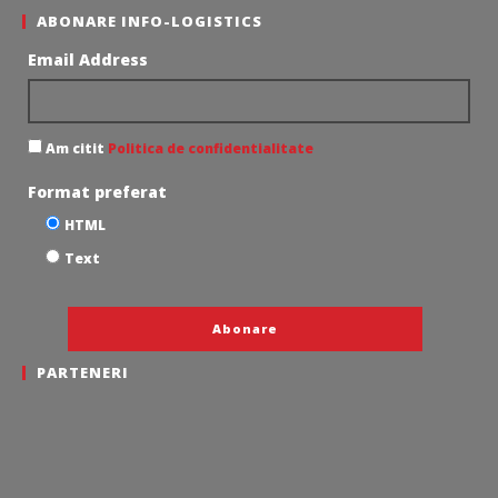
ABONARE INFO-LOGISTICS
Email Address
Am citit
Politica de confidentialitate
Format preferat
HTML
Text
PARTENERI