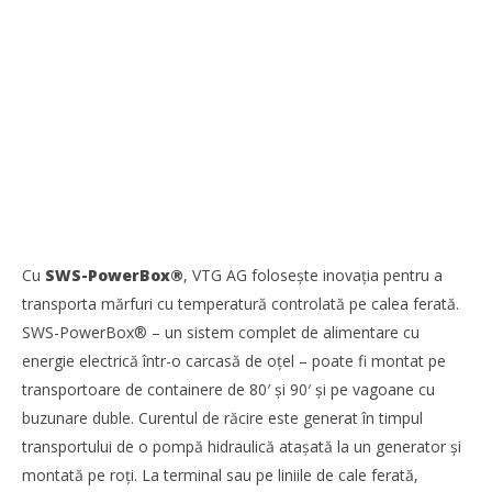
Cu
SWS-PowerBox®
, VTG AG folosește inovația pentru a
transporta mărfuri cu temperatură controlată pe calea ferată.
SWS-PowerBox® – un sistem complet de alimentare cu
energie electrică într-o carcasă de oțel – poate fi montat pe
transportoare de containere de 80′ și 90′ și pe vagoane cu
buzunare duble. Curentul de răcire este generat în timpul
transportului de o pompă hidraulică atașată la un generator și
montată pe roți. La terminal sau pe liniile de cale ferată,