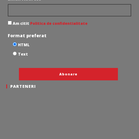
Am citit
Politica de confidentialitate
Format preferat
HTML
Text
PARTENERI