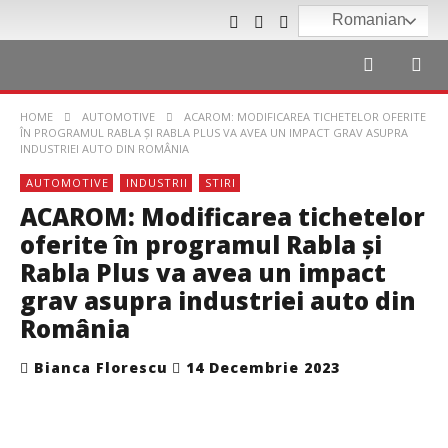
Romanian
HOME
AUTOMOTIVE
ACAROM: MODIFICAREA TICHETELOR OFERITE
ÎN PROGRAMUL RABLA ȘI RABLA PLUS VA AVEA UN IMPACT GRAV ASUPRA
INDUSTRIEI AUTO DIN ROMÂNIA
AUTOMOTIVE
INDUSTRII
STIRI
ACAROM: Modificarea tichetelor
oferite în programul Rabla și
Rabla Plus va avea un impact
grav asupra industriei auto din
România
Bianca Florescu
14 Decembrie 2023