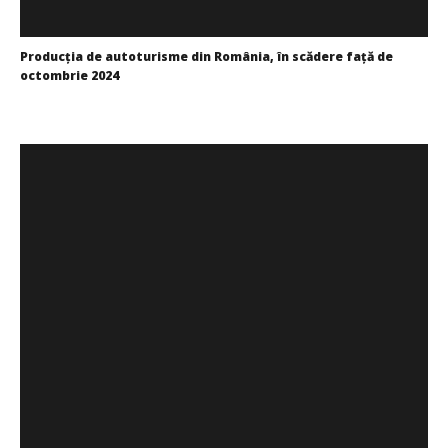
Producția de autoturisme din România, în scădere față de
octombrie 2024
Cristina
Ghimpu