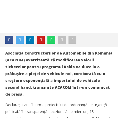
Asociația Constructorilor de Automobile din Romania
(ACAROM) avertizează că modificarea valorii
tichetelor pentru programul Rabla va duce la o
prăbușire a pieței de vehicule noi, coroborată cu o
creștere exponențială a importului de vehicule
second hand, transmite ACAROM într-un comunicat
de presă.
Declarația vine în urma proiectului de ordonanță de urgență
publicată în transparență decizională de miercuri, 13