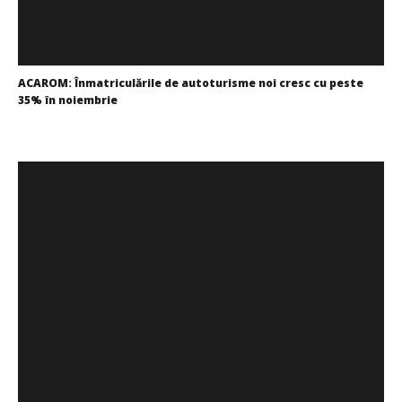
ACAROM: Înmatriculările de autoturisme noi cresc cu peste
35% în noiembrie
Cristina
Ghimpu