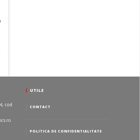
n
UTILE
24, cod
CONTACT
ics.ro
POLITICA DE CONFIDENTIALITATE