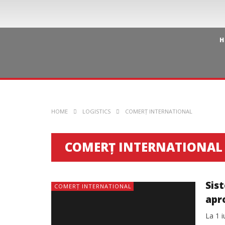
H
HOME
LOGISTICS
COMERȚ INTERNATIONAL
COMERȚ INTERNATIONAL
Sist
COMERȚ INTERNATIONAL
apr
La 1 i