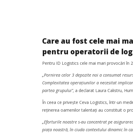
Care au fost cele mai ma
pentru operatorii de log
Pentru ID Logistics cele mai mari provocări în 
„Pornirea celor 3 depozite noi a consumat resur
Complexitatea operațiunilor a necesitat implicar
partea grupului”,
a declarat Laura Calistru, Hum
În ceea ce privește Ceva Logistics, într-un mediu
reținerea oamenilor talentați au constituit o p
„Eforturile noastre s-au concentrat pe asigurarea 
piața noastră, în ciuda contextului dinamic în ca