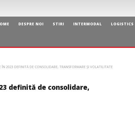
OME
DESPRE NOI
STIRI
INTERMODAL
LOGISTICS
CE ÎN 2023 DEFINITĂ DE CONSOLIDARE, TRANSFORMARE ȘI VOLATILITATE
023 definită de consolidare,