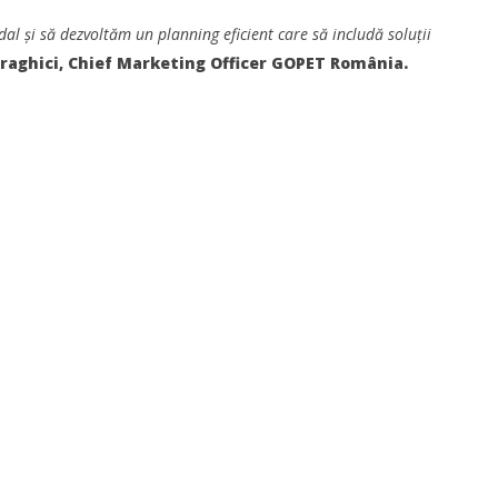
al și să dezvoltăm un planning eficient care să includă soluții
raghici, Chief Marketing Officer GOPET România.