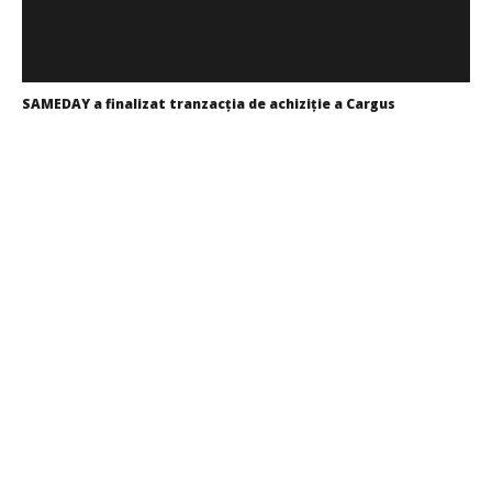
SAMEDAY a finalizat tranzacția de achiziție a Cargus
Redacția