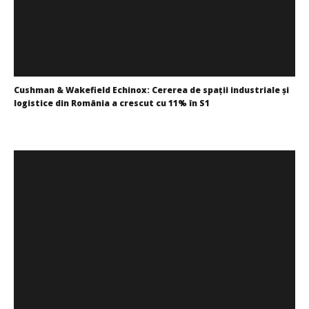
Cushman & Wakefield Echinox: Cererea de spații industriale și
logistice din România a crescut cu 11% în S1
Redacția