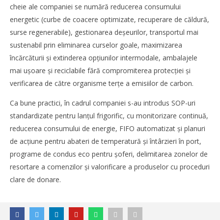
cheie ale companiei se numără reducerea consumului
energetic (curbe de coacere optimizate, recuperare de căldură,
surse regenerabile), gestionarea deșeurilor, transportul mai
sustenabil prin eliminarea curselor goale, maximizarea
încărcăturii și extinderea opţiunilor intermodale, ambalajele
mai ușoare și reciclabile fără compromiterea protecţiei și
verificarea de către organisme terţe a emisiilor de carbon.
Ca bune practici, în cadrul companiei s-au introdus SOP-uri
standardizate pentru lanţul frigorific, cu monitorizare continuă,
reducerea consumului de energie, FIFO automatizat și planuri
de acţiune pentru abateri de temperatură și întârzieri în port,
programe de condus eco pentru șoferi, delimitarea zonelor de
resortare a comenzilor și valorificare a produselor cu proceduri
clare de donare.