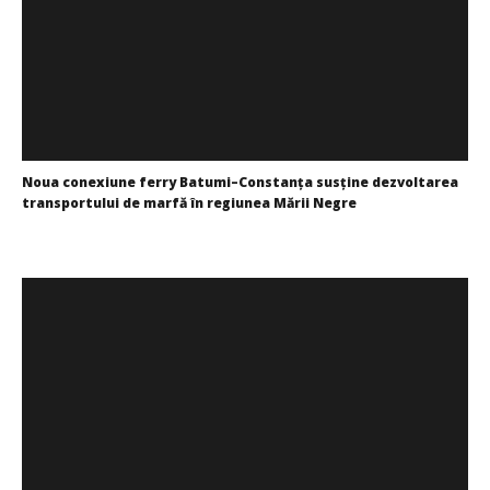
Noua conexiune ferry Batumi–Constanța susține dezvoltarea
transportului de marfă în regiunea Mării Negre
Redacția