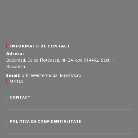
INFORMATII DE CONTACT
Adresa:
Bucuresti, Calea Floreasca, nr. 24, cod 014462, Sect. 1,
Bucuresti
Email:
office@intermodal-logistics.ro
UTILE
CONTACT
POLITICA DE CONFIDENTIALITATE