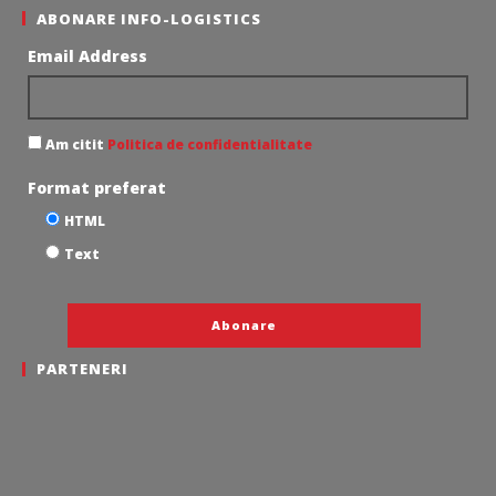
ABONARE INFO-LOGISTICS
Email Address
Am citit
Politica de confidentialitate
Format preferat
HTML
Text
PARTENERI