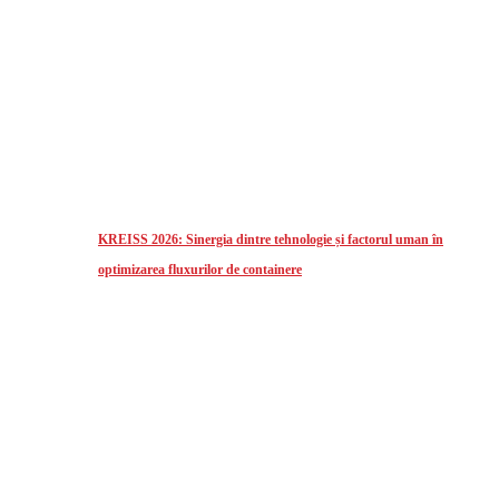
KREISS 2026: Sinergia dintre tehnologie și factorul uman în
optimizarea fluxurilor de containere