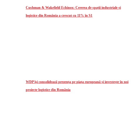
Cushman & Wakefield Echinox: Cererea de spații industriale și
logistice din România a crescut cu 11% în S1
WDP își consolidează prezența pe piața europeană și investește în noi
proiecte logistice din România