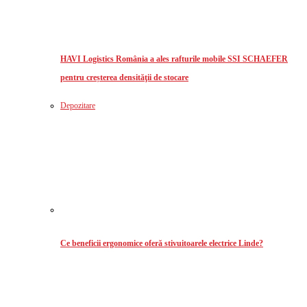
HAVI Logistics România a ales rafturile mobile SSI SCHAEFER
pentru creșterea densităţii de stocare
Depozitare
Ce beneficii ergonomice oferă stivuitoarele electrice Linde?