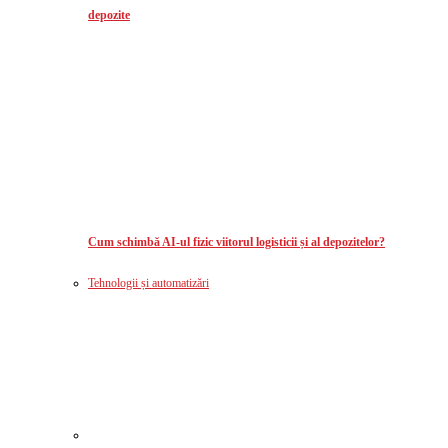
depozite
Cum schimbă AI-ul fizic viitorul logisticii și al depozitelor?
Tehnologii și automatizări