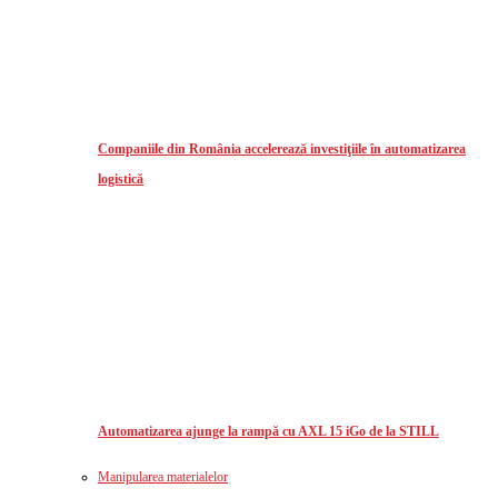
Companiile din România accelerează investiţiile în automatizarea
logistică
Automatizarea ajunge la rampă cu AXL 15 iGo de la STILL
Manipularea materialelor