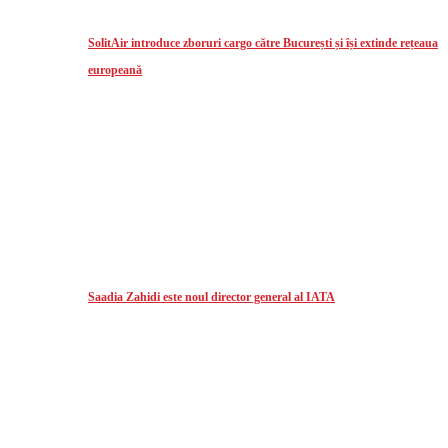
SolitAir introduce zboruri cargo către București și își extinde rețeaua
europeană
Saadia Zahidi este noul director general al IATA