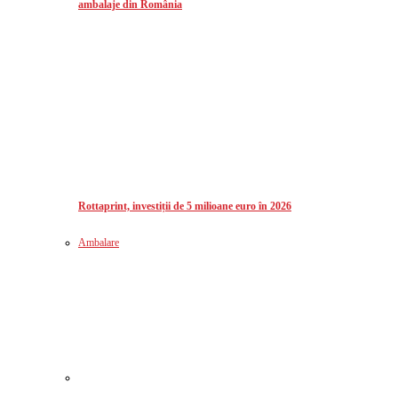
ambalaje din România
Rottaprint, investiții de 5 milioane euro în 2026
Ambalare