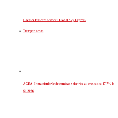
Dachser lansează serviciul Global Sky Express
Transport aerian
ACEA: Înmatriculările de camioane electrice au crescut cu 47,7% în
S1 2026