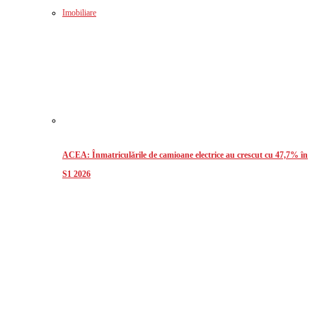
Imobiliare
ACEA: Înmatriculările de camioane electrice au crescut cu 47,7% în
S1 2026