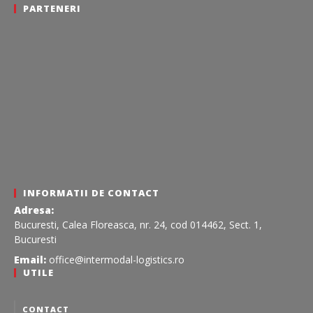
PARTENERI
INFORMATII DE CONTACT
Adresa:
Bucuresti, Calea Floreasca, nr. 24, cod 014462, Sect. 1,
Bucuresti
Email:
office@intermodal-logistics.ro
UTILE
CONTACT