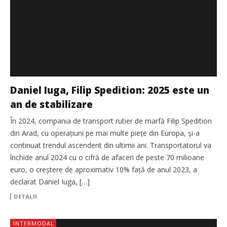
Daniel Iuga, Filip Spedition: 2025 este un
an de stabilizare
În 2024, compania de transport rutier de marfă Filip Spedition
din Arad, cu operaţiuni pe mai multe pieţe din Europa, și-a
continuat trendul ascendent din ultimii ani. Transportatorul va
închide anul 2024 cu o cifră de afaceri de peste 70 milioane
euro, o creștere de aproximativ 10% faţă de anul 2023, a
declarat Daniel Iuga, […]
DETALII
INTERMODAL