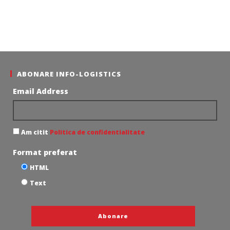
ABONARE INFO-LOGISTICS
Email Address
Am citit
Politica de confidentialitate
Format preferat
HTML
Text