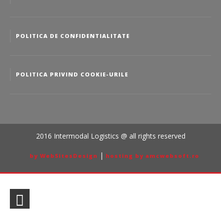
POLITICA DE CONFIDENTIALITATE
POLITICA PRIVIND COOKIE-URILE
2016 Intermodal Logistics @ all rights reserved
|
by WebSitesDesign
hosting by amcwebsoft.ro