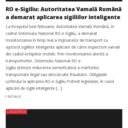
RO e-Sigiliu: Autoritatea Vamală Română
a demarat aplicarea sigiliilor inteligente
La începutul lunii februarie, Autoritatea Vamală Română, în
cadrul Sistemului Național RO e-Sigiliu, a demarat
monitorizarea în timp real a mijloacelor de transport cu
ajutorul sigiliilor inteligente aplicate de către inspectorii vamali
din cadrul echipelor mobile. Prin monitorizarea atentă a
transporturilor, Sistemului Național RO e-
Sigiliu țintește reducerea semnificativă a mărfurilor
transportate ilegal sau descărcate fraudulos. Obligațiile
șoferului la aplicarea RO e-Sigiliu Potrivit legislației, în cazul
aplicării de sigilii inteligente […]
DETALII
LOGISTICS