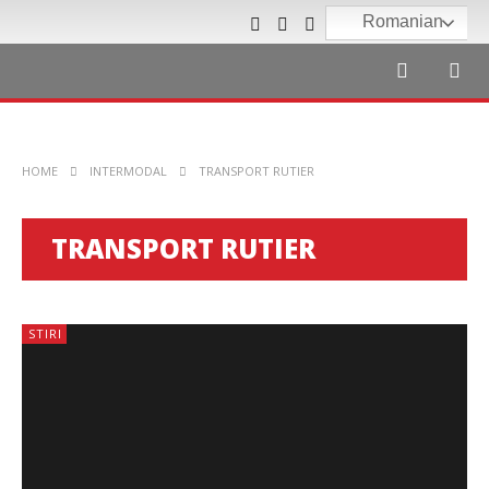
Romanian
HOME
INTERMODAL
TRANSPORT RUTIER
TRANSPORT RUTIER
STIRI