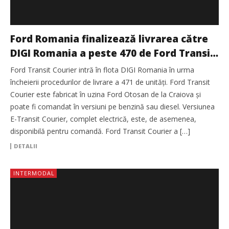
Ford Romania finalizează livrarea către
DIGI Romania a peste 470 de Ford Transit
Courier
Ford Transit Courier intră în flota DIGI Romania în urma
încheierii procedurilor de livrare a 471 de unități. Ford Transit
Courier este fabricat în uzina Ford Otosan de la Craiova și
poate fi comandat în versiuni pe benzină sau diesel. Versiunea
E-Transit Courier, complet electrică, este, de asemenea,
disponibilă pentru comandă. Ford Transit Courier a […]
DETALII
INTERMODAL